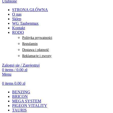
Ulubione
STRONA GŁÓWNA
O nas
Sklep
WG Taubenmax
Kontakt
RODO
Polityka prywatności
Regulamin
Dostawa i płatność
Reklamacje i zwroty
Zaloguj się / Zarejestruj
0
items
/
0.00
zł
Menu
0
items
0.00
zł
BENZING
BRICON
MEGA SYSTEM
PIGEON VITALITY
TAURIS