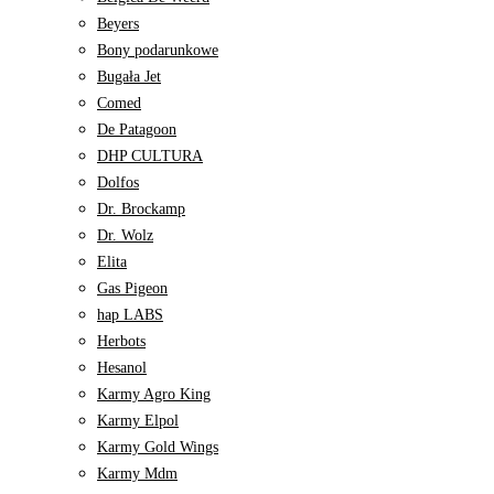
Beyers
Bony podarunkowe
Bugała Jet
Comed
De Patagoon
DHP CULTURA
Dolfos
Dr. Brockamp
Dr. Wolz
Elita
Gas Pigeon
hap LABS
Herbots
Hesanol
Karmy Agro King
Karmy Elpol
Karmy Gold Wings
Karmy Mdm