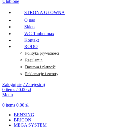
Ulubione
STRONA GŁÓWNA
O nas
Sklep
WG Taubenmax
Kontakt
RODO
Polityka prywatności
Regulamin
Dostawa i płatność
Reklamacje i zwroty
Zaloguj się / Zarejestruj
0
items
/
0.00
zł
Menu
0
items
0.00
zł
BENZING
BRICON
MEGA SYSTEM