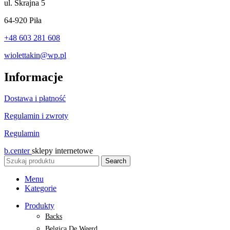
ul.
Skrajna 5
64-920 Piła
+48 603 281 608
wiolettakin@wp.pl
Informacje
Dostawa i płatność
Regulamin i zwroty
Regulamin
b.center
sklepy internetowe
Search
Menu
Kategorie
Produkty
Backs
Belgica De Weerd