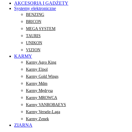
AKCESORIA I GADŻETY
Systemy elektroniczne
BENZING
BRICON
MEGA SYSTEM
TAURIS
UNIKON
VIZION
KARMY
Karmy Agro King
Karmy Elpol
Karmy Gold Wings
Karmy Mdm
Karmy Mędrysa
Karmy MROWCA
Karmy VANROBAEYS
Karmy Versele-Laga
Karmy Zenek
ZIARNA