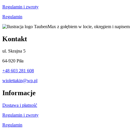
Regulamin i zwroty
Regulamin
Kontakt
ul.
Skrajna 5
64-920 Piła
+48 603 281 608
wiolettakin@wp.pl
Informacje
Dostawa i płatność
Regulamin i zwroty
Regulamin