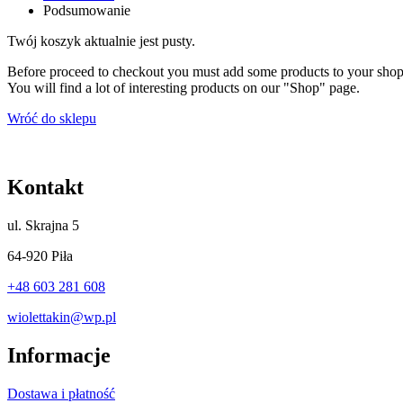
Podsumowanie
Twój koszyk aktualnie jest pusty.
Before proceed to checkout you must add some products to your shop
You will find a lot of interesting products on our "Shop" page.
Wróć do sklepu
Kontakt
ul.
Skrajna 5
64-920 Piła
+48 603 281 608
wiolettakin@wp.pl
Informacje
Dostawa i płatność