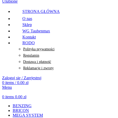
Ulubione
STRONA GŁÓWNA
O nas
Sklep
WG Taubenmax
Kontakt
RODO
Polityka prywatności
Regulamin
Dostawa i płatność
Reklamacje i zwroty
Zaloguj się / Zarejestruj
0
items
/
0.00
zł
Menu
0
items
0.00
zł
BENZING
BRICON
MEGA SYSTEM