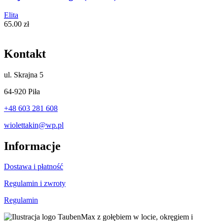
Elita
65.00
zł
Kontakt
ul.
Skrajna 5
64-920 Piła
+48 603 281 608
wiolettakin@wp.pl
Informacje
Dostawa i płatność
Regulamin i zwroty
Regulamin