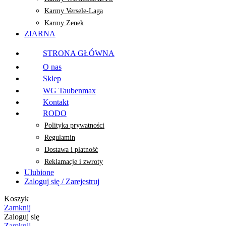
Karmy Versele-Laga
Karmy Zenek
ZIARNA
STRONA GŁÓWNA
O nas
Sklep
WG Taubenmax
Kontakt
RODO
Polityka prywatności
Regulamin
Dostawa i płatność
Reklamacje i zwroty
Ulubione
Zaloguj się / Zarejestruj
Koszyk
Zamknij
Zaloguj się
Zamknij