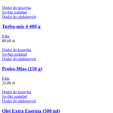
Dodaj do koszyka
Szybki podgląd
Dodaj do ulubionych
Turbo-mix 4 400 g
Elita
80.00
zł
Dodaj do koszyka
Szybki podgląd
Dodaj do ulubionych
Probo-Mios (250 g)
Elita
32.00
zł
Dodaj do koszyka
Szybki podgląd
Dodaj do ulubionych
Olej Extra Energia (500 ml)