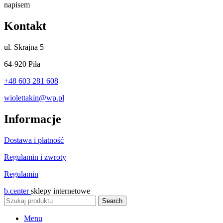
Kontakt
ul.
Skrajna 5
64-920 Piła
+48 603 281 608
wiolettakin@wp.pl
Informacje
Dostawa i płatność
Regulamin i zwroty
Regulamin
b.center
sklepy internetowe
Search
Menu