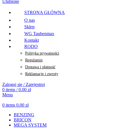
Ulubione
STRONA GŁÓWNA
O nas
Sklep
WG Taubenmax
Kontakt
RODO
Polityka prywatności
Regulamin
Dostawa i płatność
Reklamacje i zwroty
Zaloguj się / Zarejestruj
0
items
/
0.00
zł
Menu
0
items
0.00
zł
BENZING
BRICON
MEGA SYSTEM