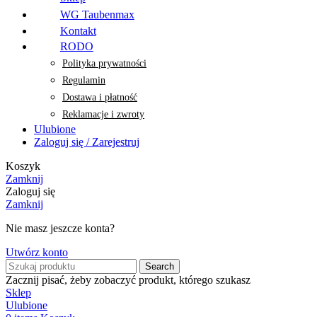
WG Taubenmax
Kontakt
RODO
Polityka prywatności
Regulamin
Dostawa i płatność
Reklamacje i zwroty
Ulubione
Zaloguj się / Zarejestruj
Koszyk
Zamknij
Zaloguj się
Zamknij
Nie masz jeszcze konta?
Utwórz konto
Search
Zacznij pisać, żeby zobaczyć produkt, którego szukasz
Sklep
Ulubione