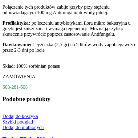
Połączenie tych produktów zabije grzyby przy stężeniu
odpowiadającym 100 mg Antifungalu/litr wody pitnej.
Profilaktyka:
po leczeniu antybiotykami flora mikro bakteryjna u
gołębi jest zniszczona i wymaga regeneracji. Można ją szybko i
skutecznie przywrócić poprzez zastosowanie Antifungalu.
Dawkowanie:
1 łyżeczka (2,5 gr) na 5 litrów wody zapobiegawczo
przez 2-3 dni po locie
Skład: 100% sorbinian potasu
ZAMÓWIENIA:
603-281-608
Podobne produkty
Dodaj do koszyka
Szybki podgląd
Dodaj do ulubionych