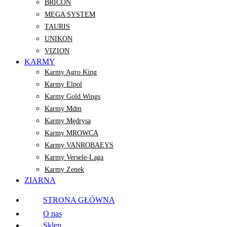
BRICON
MEGA SYSTEM
TAURIS
UNIKON
VIZION
KARMY
Karmy Agro King
Karmy Elpol
Karmy Gold Wings
Karmy Mdm
Karmy Mędrysa
Karmy MROWCA
Karmy VANROBAEYS
Karmy Versele-Laga
Karmy Zenek
ZIARNA
STRONA GŁÓWNA
O nas
Sklep