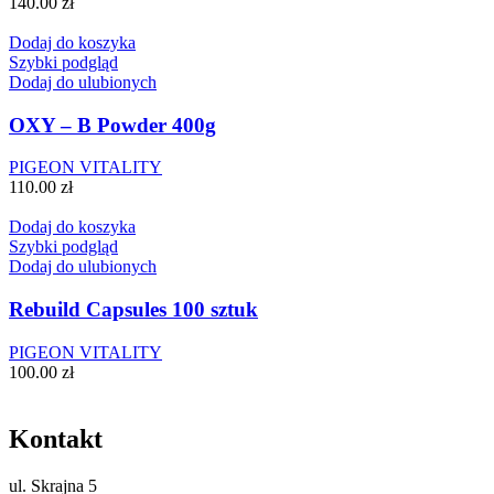
140.00
zł
Dodaj do koszyka
Szybki podgląd
Dodaj do ulubionych
OXY – B Powder 400g
PIGEON VITALITY
110.00
zł
Dodaj do koszyka
Szybki podgląd
Dodaj do ulubionych
Rebuild Capsules 100 sztuk
PIGEON VITALITY
100.00
zł
Kontakt
ul.
Skrajna 5