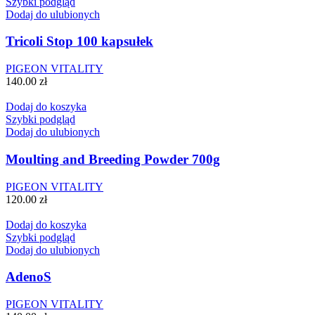
Szybki podgląd
Dodaj do ulubionych
Tricoli Stop 100 kapsułek
PIGEON VITALITY
140.00
zł
Dodaj do koszyka
Szybki podgląd
Dodaj do ulubionych
Moulting and Breeding Powder 700g
PIGEON VITALITY
120.00
zł
Dodaj do koszyka
Szybki podgląd
Dodaj do ulubionych
AdenoS
PIGEON VITALITY