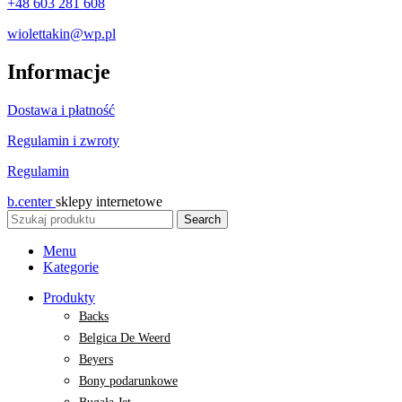
+48 603 281 608
wiolettakin@wp.pl
Informacje
Dostawa i płatność
Regulamin i zwroty
Regulamin
b.center
sklepy internetowe
Search
Menu
Kategorie
Produkty
Backs
Belgica De Weerd
Beyers
Bony podarunkowe