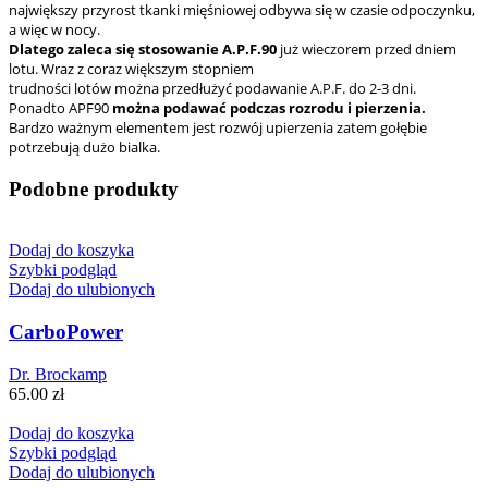
największy przyrost tkanki mięśniowej odbywa się w czasie odpoczynku,
a więc w nocy.
Dlatego zaleca się stosowanie A.P.F.90
już wieczorem przed dniem
lotu. Wraz z coraz większym stopniem
trudności lotów można przedłużyć podawanie A.P.F. do 2-3 dni.
Ponadto APF90
można podawać podczas rozrodu i pierzenia.
Bardzo ważnym elementem jest rozwój upierzenia zatem gołębie
potrzebują dużo bialka.
Podobne produkty
Dodaj do koszyka
Szybki podgląd
Dodaj do ulubionych
CarboPower
Dr. Brockamp
65.00
zł
Dodaj do koszyka
Szybki podgląd
Dodaj do ulubionych