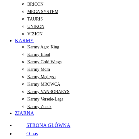
BRICON
MEGA SYSTEM
TAURIS
UNIKON
VIZION
KARMY
Karmy Agro King
Karmy Elpol
Karmy Gold Wings
Karmy Mdm
Karmy Mędrysa
Karmy MROWCA
Karmy VANROBAEYS
Karmy Versele-Laga
Karmy Zenek
ZIARNA
STRONA GŁÓWNA
O nas