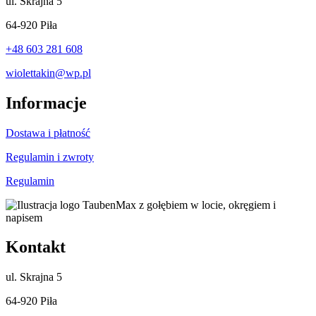
ul.
Skrajna 5
64-920 Piła
+48 603 281 608
wiolettakin@wp.pl
Informacje
Dostawa i płatność
Regulamin i zwroty
Regulamin
Kontakt
ul.
Skrajna 5
64-920 Piła