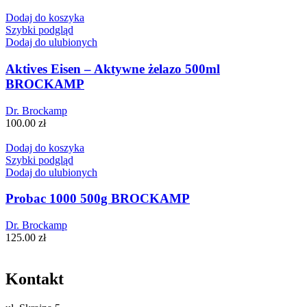
Dodaj do koszyka
Szybki podgląd
Dodaj do ulubionych
Aktives Eisen – Aktywne żelazo 500ml
BROCKAMP
Dr. Brockamp
100.00
zł
Dodaj do koszyka
Szybki podgląd
Dodaj do ulubionych
Probac 1000 500g BROCKAMP
Dr. Brockamp
125.00
zł
Kontakt