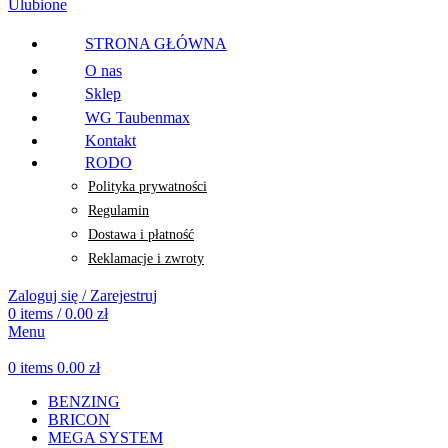
Ulubione
STRONA GŁÓWNA
O nas
Sklep
WG Taubenmax
Kontakt
RODO
Polityka prywatności
Regulamin
Dostawa i płatność
Reklamacje i zwroty
Zaloguj się / Zarejestruj
0
items
/
0.00
zł
Menu
0
items
0.00
zł
BENZING
BRICON
MEGA SYSTEM