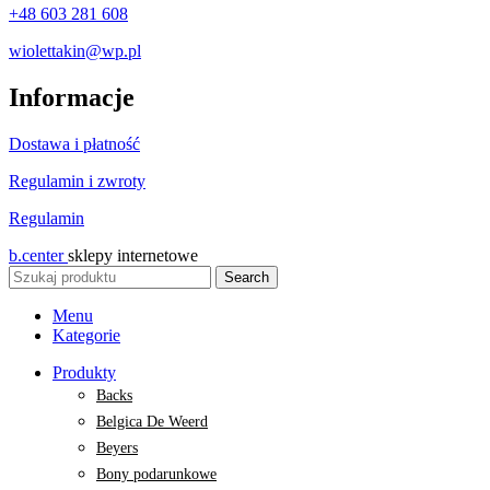
+48 603 281 608
wiolettakin@wp.pl
Informacje
Dostawa i płatność
Regulamin i zwroty
Regulamin
b.center
sklepy internetowe
Search
Menu
Kategorie
Produkty
Backs
Belgica De Weerd
Beyers
Bony podarunkowe