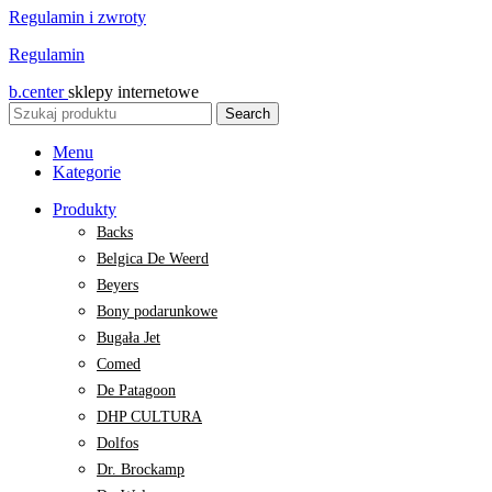
Regulamin i zwroty
Regulamin
b.center
sklepy internetowe
Search
Menu
Kategorie
Produkty
Backs
Belgica De Weerd
Beyers
Bony podarunkowe
Bugała Jet
Comed
De Patagoon
DHP CULTURA
Dolfos
Dr. Brockamp