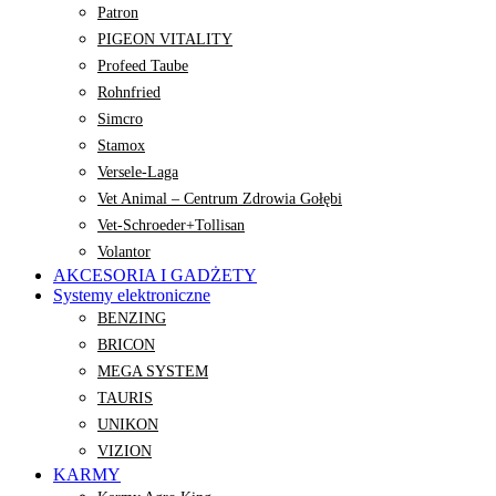
Patron
PIGEON VITALITY
Profeed Taube
Rohnfried
Simcro
Stamox
Versele-Laga
Vet Animal – Centrum Zdrowia Gołębi
Vet-Schroeder+Tollisan
Volantor
AKCESORIA I GADŻETY
Systemy elektroniczne
BENZING
BRICON
MEGA SYSTEM
TAURIS
UNIKON
VIZION
KARMY