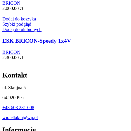
BRICON
2,000.00
zł
Dodaj do koszyka
Szybki podgląd
Dodaj do ulubionych
ESK BRICON-Speedy 1x4V
BRICON
2,300.00
zł
Kontakt
ul.
Skrajna 5
64-920 Piła
+48 603 281 608
wiolettakin@wp.pl
Informacje