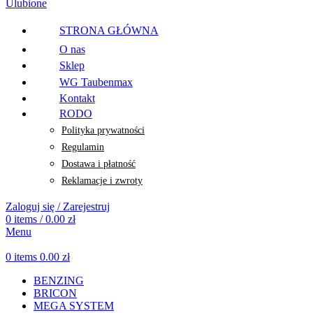
Ulubione
STRONA GŁÓWNA
O nas
Sklep
WG Taubenmax
Kontakt
RODO
Polityka prywatności
Regulamin
Dostawa i płatność
Reklamacje i zwroty
Zaloguj się / Zarejestruj
0
items
/
0.00
zł
Menu
0
items
0.00
zł
BENZING
BRICON
MEGA SYSTEM