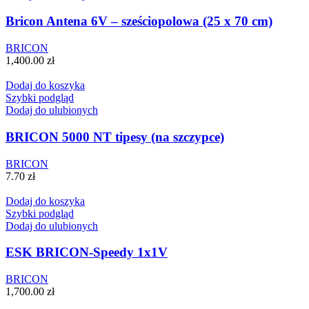
Bricon Antena 6V – sześciopolowa (25 x 70 cm)
BRICON
1,400.00
zł
Dodaj do koszyka
Szybki podgląd
Dodaj do ulubionych
BRICON 5000 NT tipesy (na szczypce)
BRICON
7.70
zł
Dodaj do koszyka
Szybki podgląd
Dodaj do ulubionych
ESK BRICON-Speedy 1x1V
BRICON
1,700.00
zł