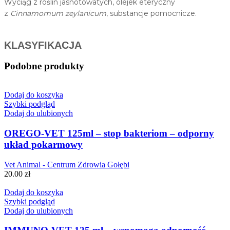
Wyciąg z roślin jasnotowatych, olejek eteryczny
z
Cinnamomum zeylanicum
, substancje pomocnicze.
KLASYFIKACJA
Podobne produkty
Dodaj do koszyka
Szybki podgląd
Dodaj do ulubionych
OREGO-VET 125ml – stop bakteriom – odporny
układ pokarmowy
Vet Animal - Centrum Zdrowia Gołębi
20.00
zł
Dodaj do koszyka
Szybki podgląd
Dodaj do ulubionych