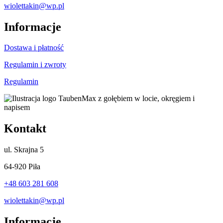
wiolettakin@wp.pl
Informacje
Dostawa i płatność
Regulamin i zwroty
Regulamin
Kontakt
ul.
Skrajna 5
64-920 Piła
+48 603 281 608
wiolettakin@wp.pl
Informacje