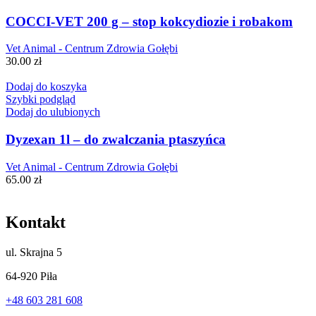
COCCI-VET 200 g – stop kokcydiozie i robakom
Vet Animal - Centrum Zdrowia Gołębi
30.00
zł
Dodaj do koszyka
Szybki podgląd
Dodaj do ulubionych
Dyzexan 1l – do zwalczania ptaszyńca
Vet Animal - Centrum Zdrowia Gołębi
65.00
zł
Kontakt
ul.
Skrajna 5
64-920 Piła
+48 603 281 608