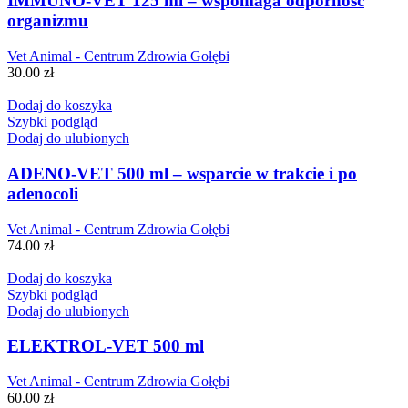
IMMUNO-VET 125 ml – wspomaga odporność
organizmu
Vet Animal - Centrum Zdrowia Gołębi
30.00
zł
Dodaj do koszyka
Szybki podgląd
Dodaj do ulubionych
ADENO-VET 500 ml – wsparcie w trakcie i po
adenocoli
Vet Animal - Centrum Zdrowia Gołębi
74.00
zł
Dodaj do koszyka
Szybki podgląd
Dodaj do ulubionych
ELEKTROL-VET 500 ml
Vet Animal - Centrum Zdrowia Gołębi
60.00
zł