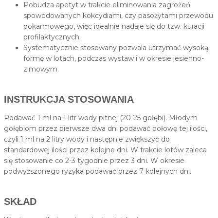
Pobudza apetyt w trakcie eliminowania zagrożeń
spowodowanych kokcydiami, czy pasożytami przewodu
pokarmowego, więc idealnie nadaje się do tzw. kuracji
profilaktycznych.
Systematycznie stosowany pozwala utrzymać wysoką
formę w lotach, podczas wystaw i w okresie jesienno-
zimowym.
INSTRUKCJA STOSOWANIA
Podawać 1 ml na 1 litr wody pitnej (20-25 gołębi). Młodym
gołębiom przez pierwsze dwa dni podawać połowę tej ilości,
czyli 1 ml na 2 litry wody i następnie zwiększyć do
standardowej ilości przez kolejne dni. W trakcie lotów zaleca
się stosowanie co 2-3 tygodnie przez 3 dni. W okresie
podwyższonego ryzyka podawać przez 7 kolejnych dni.
SKŁAD