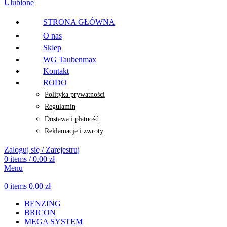
Ulubione
STRONA GŁÓWNA
O nas
Sklep
WG Taubenmax
Kontakt
RODO
Polityka prywatności
Regulamin
Dostawa i płatność
Reklamacje i zwroty
Zaloguj się / Zarejestruj
0
items
/
0.00
zł
Menu
0
items
0.00
zł
BENZING
BRICON
MEGA SYSTEM