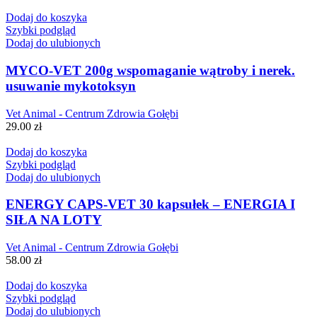
Dodaj do koszyka
Szybki podgląd
Dodaj do ulubionych
MYCO-VET 200g wspomaganie wątroby i nerek.
usuwanie mykotoksyn
Vet Animal - Centrum Zdrowia Gołębi
29.00
zł
Dodaj do koszyka
Szybki podgląd
Dodaj do ulubionych
ENERGY CAPS-VET 30 kapsułek – ENERGIA I
SIŁA NA LOTY
Vet Animal - Centrum Zdrowia Gołębi
58.00
zł
Dodaj do koszyka
Szybki podgląd
Dodaj do ulubionych