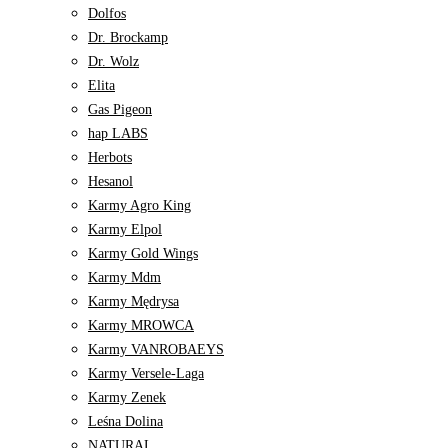
Dolfos
Dr. Brockamp
Dr. Wolz
Elita
Gas Pigeon
hap LABS
Herbots
Hesanol
Karmy Agro King
Karmy Elpol
Karmy Gold Wings
Karmy Mdm
Karmy Mędrysa
Karmy MROWCA
Karmy VANROBAEYS
Karmy Versele-Laga
Karmy Zenek
Leśna Dolina
NATURAL