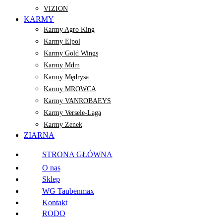
VIZION
KARMY
Karmy Agro King
Karmy Elpol
Karmy Gold Wings
Karmy Mdm
Karmy Mędrysa
Karmy MROWCA
Karmy VANROBAEYS
Karmy Versele-Laga
Karmy Zenek
ZIARNA
STRONA GŁÓWNA
O nas
Sklep
WG Taubenmax
Kontakt
RODO