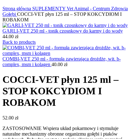
Kliknij, aby powiększyć
Strona główna
SUPLEMENTY
Vet Animal - Centrum Zdrowia
Gołębi
COCCI-VET płyn 125 ml – STOP KOKCYDIOM I
ROBAKOM
GARLI-VET 250 ml - tonik czosnkowy do karmy i do wody
44.00
zł
Back to products
COMBI-VET 250 ml - formuła zawierająca drożdże, wit. b-
complex, msm i kolagen
40.00
zł
COCCI-VET płyn 125 ml –
STOP KOKCYDIOM I
ROBAKOM
52.00
zł
ZASTOSOWANIE Wspiera układ pokarmowy i stymuluje
naturalne mechanizmy obronne organizmu gołębi i ptaków