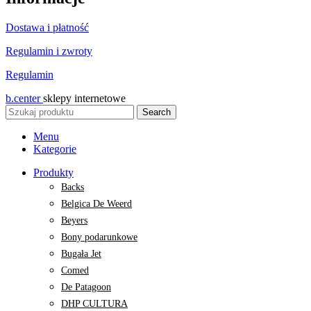
Dostawa i płatność
Regulamin i zwroty
Regulamin
b.center
sklepy internetowe
Search
Menu
Kategorie
Produkty
Backs
Belgica De Weerd
Beyers
Bony podarunkowe
Bugała Jet
Comed
De Patagoon
DHP CULTURA