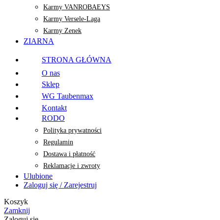
Karmy VANROBAEYS
Karmy Versele-Laga
Karmy Zenek
ZIARNA
STRONA GŁÓWNA
O nas
Sklep
WG Taubenmax
Kontakt
RODO
Polityka prywatności
Regulamin
Dostawa i płatność
Reklamacje i zwroty
Ulubione
Zaloguj się / Zarejestruj
Koszyk
Zamknij
Zaloguj się