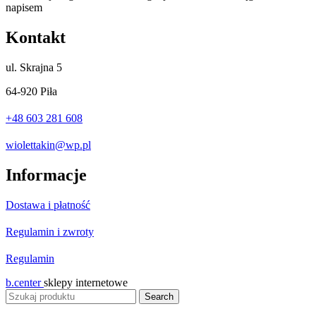
Kontakt
ul.
Skrajna 5
64-920 Piła
+48 603 281 608
wiolettakin@wp.pl
Informacje
Dostawa i płatność
Regulamin i zwroty
Regulamin
b.center
sklepy internetowe
Search