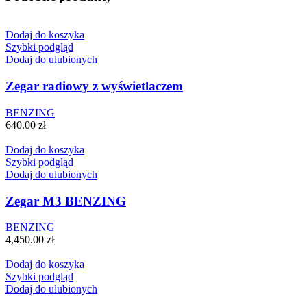
Dodaj do koszyka
Szybki podgląd
Dodaj do ulubionych
Zegar radiowy z wyświetlaczem
BENZING
640.00
zł
Dodaj do koszyka
Szybki podgląd
Dodaj do ulubionych
Zegar M3 BENZING
BENZING
4,450.00
zł
Dodaj do koszyka
Szybki podgląd
Dodaj do ulubionych