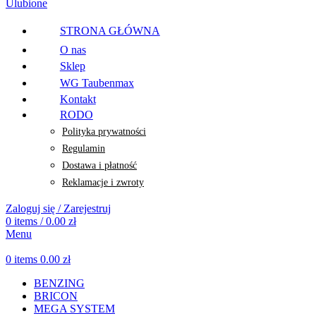
Ulubione
STRONA GŁÓWNA
O nas
Sklep
WG Taubenmax
Kontakt
RODO
Polityka prywatności
Regulamin
Dostawa i płatność
Reklamacje i zwroty
Zaloguj się / Zarejestruj
0
items
/
0.00
zł
Menu
0
items
0.00
zł
BENZING
BRICON
MEGA SYSTEM