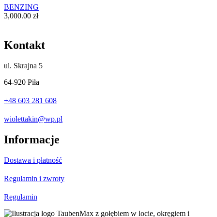
BENZING
3,000.00
zł
Kontakt
ul.
Skrajna 5
64-920 Piła
+48 603 281 608
wiolettakin@wp.pl
Informacje
Dostawa i płatność
Regulamin i zwroty
Regulamin