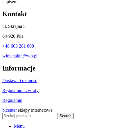
Kontakt
ul.
Skrajna 5
64-920 Piła
+48 603 281 608
wiolettakin@wp.pl
Informacje
Dostawa i płatność
Regulamin i zwroty
Regulamin
b.center
sklepy internetowe
Search
Menu