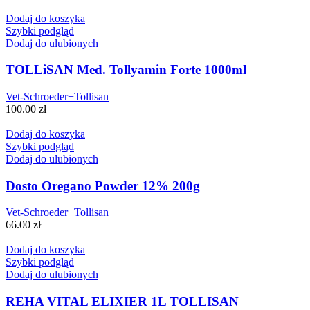
Dodaj do koszyka
Szybki podgląd
Dodaj do ulubionych
TOLLiSAN Med. Tollyamin Forte 1000ml
Vet-Schroeder+Tollisan
100.00
zł
Dodaj do koszyka
Szybki podgląd
Dodaj do ulubionych
Dosto Oregano Powder 12% 200g
Vet-Schroeder+Tollisan
66.00
zł
Dodaj do koszyka
Szybki podgląd
Dodaj do ulubionych
REHA VITAL ELIXIER 1L TOLLISAN