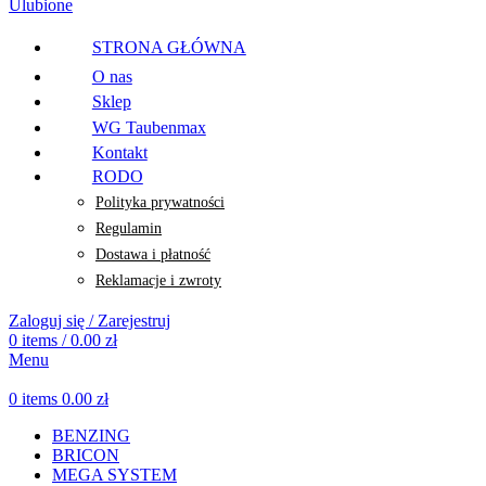
Ulubione
STRONA GŁÓWNA
O nas
Sklep
WG Taubenmax
Kontakt
RODO
Polityka prywatności
Regulamin
Dostawa i płatność
Reklamacje i zwroty
Zaloguj się / Zarejestruj
0
items
/
0.00
zł
Menu
0
items
0.00
zł
BENZING
BRICON
MEGA SYSTEM