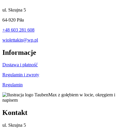
ul.
Skrajna 5
64-920 Piła
+48 603 281 608
wiolettakin@wp.pl
Informacje
Dostawa i płatność
Regulamin i zwroty
Regulamin
Kontakt
ul.
Skrajna 5