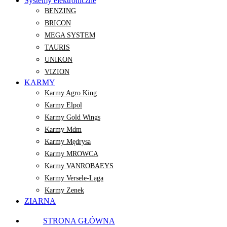
Systemy elektroniczne
BENZING
BRICON
MEGA SYSTEM
TAURIS
UNIKON
VIZION
KARMY
Karmy Agro King
Karmy Elpol
Karmy Gold Wings
Karmy Mdm
Karmy Mędrysa
Karmy MROWCA
Karmy VANROBAEYS
Karmy Versele-Laga
Karmy Zenek
ZIARNA
STRONA GŁÓWNA