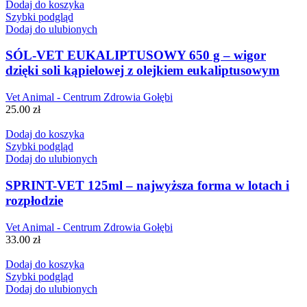
Dodaj do koszyka
Szybki podgląd
Dodaj do ulubionych
SÓL-VET EUKALIPTUSOWY 650 g – wigor
dzięki soli kąpielowej z olejkiem eukaliptusowym
Vet Animal - Centrum Zdrowia Gołębi
25.00
zł
Dodaj do koszyka
Szybki podgląd
Dodaj do ulubionych
SPRINT-VET 125ml – najwyższa forma w lotach i
rozpłodzie
Vet Animal - Centrum Zdrowia Gołębi
33.00
zł
Dodaj do koszyka
Szybki podgląd
Dodaj do ulubionych