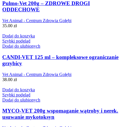
Pulmo-Vet 200g – ZDROWE DROGI
ODDECHOWE
Vet Animal - Centrum Zdrowia Gołębi
35.00
zł
Dodaj do koszyka
Szybki podgląd
Dodaj do ulubionych
CANDI-VET 125 ml – kompleksowe ograniczanie
grzybicy
Vet Animal - Centrum Zdrowia Gołębi
38.00
zł
Dodaj do koszyka
Szybki podgląd
Dodaj do ulubionych
MYCO-VET 200g wspomaganie wątroby i nerek.
usuwanie mykotoksyn