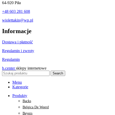
64-920 Piła
+48 603 281 608
wiolettakin@wp.pl
Informacje
Dostawa i płatność
Regulamin i zwroty
Regulamin
b.center
sklepy internetowe
Search
Menu
Kategorie
Produkty
Backs
Belgica De Weerd
Beyers