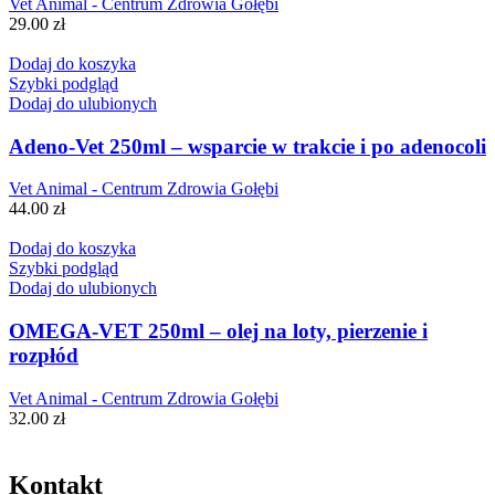
Vet Animal - Centrum Zdrowia Gołębi
29.00
zł
Dodaj do koszyka
Szybki podgląd
Dodaj do ulubionych
Adeno-Vet 250ml – wsparcie w trakcie i po adenocoli
Vet Animal - Centrum Zdrowia Gołębi
44.00
zł
Dodaj do koszyka
Szybki podgląd
Dodaj do ulubionych
OMEGA-VET 250ml – olej na loty, pierzenie i
rozpłód
Vet Animal - Centrum Zdrowia Gołębi
32.00
zł
Kontakt