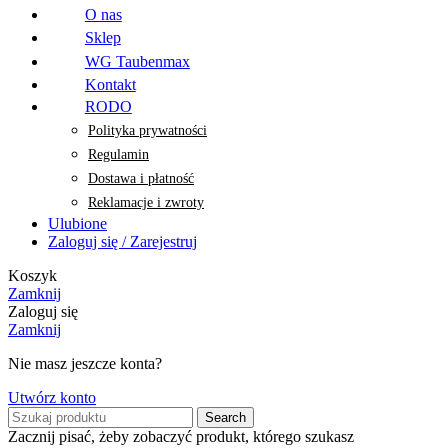
O nas
Sklep
WG Taubenmax
Kontakt
RODO
Polityka prywatności
Regulamin
Dostawa i płatność
Reklamacje i zwroty
Ulubione
Zaloguj się / Zarejestruj
Koszyk
Zamknij
Zaloguj się
Zamknij
Nie masz jeszcze konta?
Utwórz konto
Search
Zacznij pisać, żeby zobaczyć produkt, którego szukasz