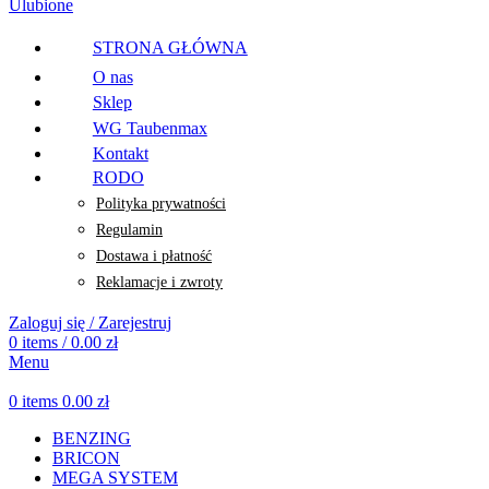
Ulubione
STRONA GŁÓWNA
O nas
Sklep
WG Taubenmax
Kontakt
RODO
Polityka prywatności
Regulamin
Dostawa i płatność
Reklamacje i zwroty
Zaloguj się / Zarejestruj
0
items
/
0.00
zł
Menu
0
items
0.00
zł
BENZING
BRICON
MEGA SYSTEM