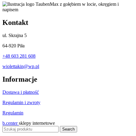
Kontakt
ul.
Skrajna 5
64-920 Piła
+48 603 281 608
wiolettakin@wp.pl
Informacje
Dostawa i płatność
Regulamin i zwroty
Regulamin
b.center
sklepy internetowe
Search