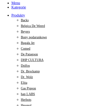
Menu
Kategorie
Produkty
Backs
Belgica De Weerd
Beyers
Bony podarunkowe
Bugała Jet
Comed
De Patagoon
DHP CULTURA
Dolfos
Dr. Brockamp
Dr. Wolz
Elita
Gas Pigeon
hap LABS
Herbots
Hesanol