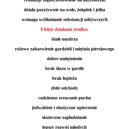
działa pozytywnie na wole, żołądek i jelita
wzmaga wchłanianie substancji odżywczych
Efekty działania środka:
białe nozdrza
różowe zabarwienie gardzieli i mięśnia piersiowego
dobre umięśnienie
brak śluzu w gardle
brak łupieżu
zbite odchody
codzienne zrzucanie puchu
jedwabiste i elastyczne upierzenie
skuteczne zapładnianie
lepszy rozwój młodych