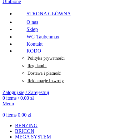
Ulubione
STRONA GŁÓWNA
O nas
Sklep
WG Taubenmax
Kontakt
RODO
Polityka prywatności
Regulamin
Dostawa i płatność
Reklamacje i zwroty
Zaloguj się / Zarejestruj
0
items
/
0.00
zł
Menu
0
items
0.00
zł
BENZING
BRICON
MEGA SYSTEM