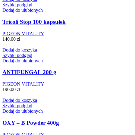
Szybki podgląd
Dodaj do ulubionych
Tricoli Stop 100 kapsułek
PIGEON VITALITY
140.00
zł
Dodaj do koszyka
Szybki podgląd
Dodaj do ulubionych
ANTIFUNGAL 200 g
PIGEON VITALITY
190.00
zł
Dodaj do koszyka
Szybki podgląd
Dodaj do ulubionych
OXY – B Powder 400g
PIGEON VITALITY