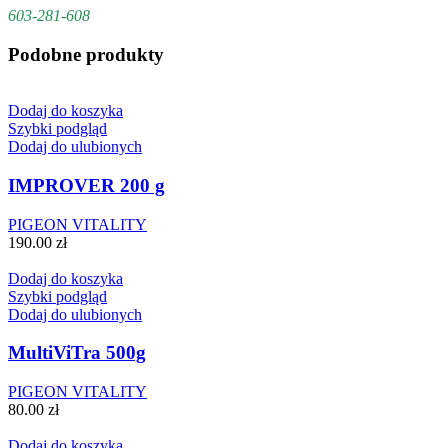
603-281-608
Podobne produkty
Dodaj do koszyka
Szybki podgląd
Dodaj do ulubionych
IMPROVER 200 g
PIGEON VITALITY
190.00
zł
Dodaj do koszyka
Szybki podgląd
Dodaj do ulubionych
MultiViTra 500g
PIGEON VITALITY
80.00
zł
Dodaj do koszyka