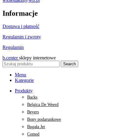
wiolettakin@wp.pl
Informacje
Dostawa i płatność
Regulamin i zwroty
Regulamin
b.center
sklepy internetowe
Search
Menu
Kategorie
Produkty
Backs
Belgica De Weerd
Beyers
Bony podarunkowe
Bugała Jet
Comed