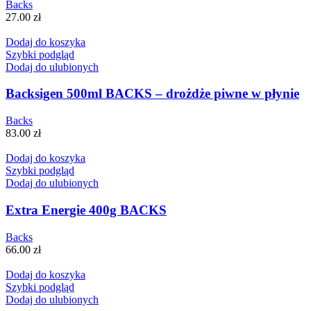
Backs
27.00
zł
Dodaj do koszyka
Szybki podgląd
Dodaj do ulubionych
Backsigen 500ml BACKS – drożdże piwne w płynie
Backs
83.00
zł
Dodaj do koszyka
Szybki podgląd
Dodaj do ulubionych
Extra Energie 400g BACKS
Backs
66.00
zł
Dodaj do koszyka
Szybki podgląd
Dodaj do ulubionych