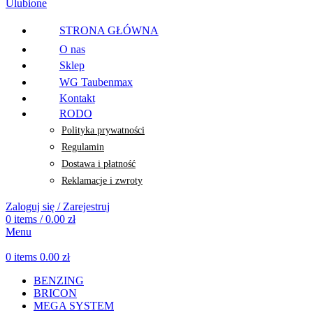
Ulubione
STRONA GŁÓWNA
O nas
Sklep
WG Taubenmax
Kontakt
RODO
Polityka prywatności
Regulamin
Dostawa i płatność
Reklamacje i zwroty
Zaloguj się / Zarejestruj
0
items
/
0.00
zł
Menu
0
items
0.00
zł
BENZING
BRICON
MEGA SYSTEM