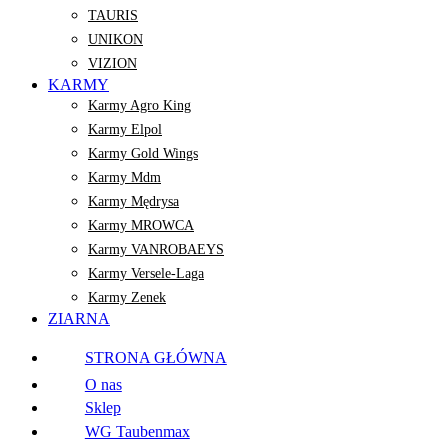
TAURIS
UNIKON
VIZION
KARMY
Karmy Agro King
Karmy Elpol
Karmy Gold Wings
Karmy Mdm
Karmy Mędrysa
Karmy MROWCA
Karmy VANROBAEYS
Karmy Versele-Laga
Karmy Zenek
ZIARNA
STRONA GŁÓWNA
O nas
Sklep
WG Taubenmax