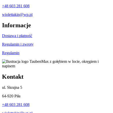
+48 603 281 608
wiolettakin@wp.pl
Informacje
Dostawa i płatność
Regulamin i zwroty
Regulamin
Kontakt
ul.
Skrajna 5
64-920 Piła
+48 603 281 608