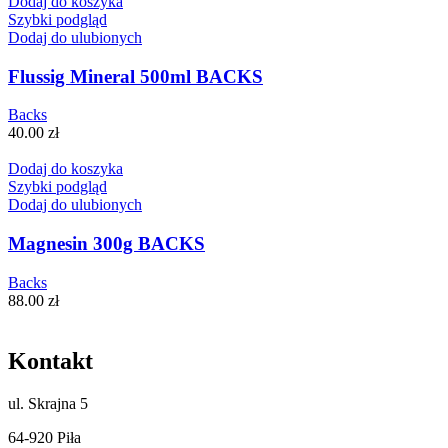
Dodaj do koszyka
Szybki podgląd
Dodaj do ulubionych
Flussig Mineral 500ml BACKS
Backs
40.00
zł
Dodaj do koszyka
Szybki podgląd
Dodaj do ulubionych
Magnesin 300g BACKS
Backs
88.00
zł
Kontakt
ul.
Skrajna 5
64-920 Piła