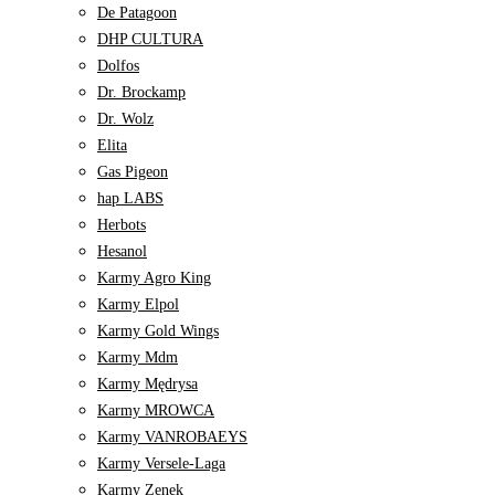
De Patagoon
DHP CULTURA
Dolfos
Dr. Brockamp
Dr. Wolz
Elita
Gas Pigeon
hap LABS
Herbots
Hesanol
Karmy Agro King
Karmy Elpol
Karmy Gold Wings
Karmy Mdm
Karmy Mędrysa
Karmy MROWCA
Karmy VANROBAEYS
Karmy Versele-Laga
Karmy Zenek