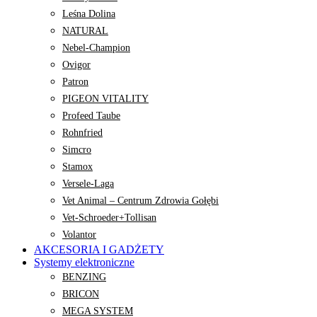
Leśna Dolina
NATURAL
Nebel-Champion
Ovigor
Patron
PIGEON VITALITY
Profeed Taube
Rohnfried
Simcro
Stamox
Versele-Laga
Vet Animal – Centrum Zdrowia Gołębi
Vet-Schroeder+Tollisan
Volantor
AKCESORIA I GADŻETY
Systemy elektroniczne
BENZING
BRICON
MEGA SYSTEM