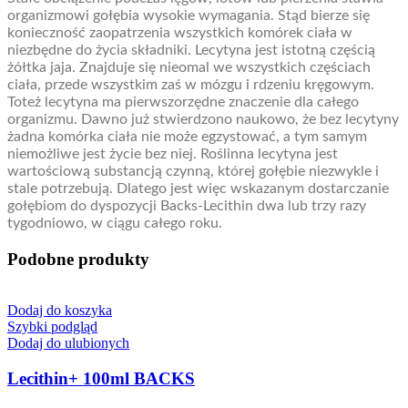
organizmowi gołębia wysokie wymagania. Stąd bierze się
konieczność zaopatrzenia wszystkich komórek ciała w
niezbędne do życia składniki. Lecytyna jest istotną częścią
żółtka jaja. Znajduje się nieomal we wszystkich częściach
ciała, przede wszystkim zaś w mózgu i rdzeniu kręgowym.
Toteż lecytyna ma pierwszorzędne znaczenie dla całego
organizmu. Dawno już stwierdzono naukowo, że bez lecytyny
żadna komórka ciała nie może egzystować, a tym samym
niemożliwe jest życie bez niej. Roślinna lecytyna jest
wartościową substancją czynną, której gołębie niezwykle i
stale potrzebują. Dlatego jest więc wskazanym dostarczanie
gołębiom do dyspozycji Backs-Lecithin dwa lub trzy razy
tygodniowo, w ciągu całego roku.
Podobne produkty
Dodaj do koszyka
Szybki podgląd
Dodaj do ulubionych
Lecithin+ 100ml BACKS