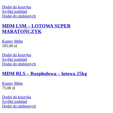
Dodaj do koszyka
Szybki podgląd
Dodaj do ulubionych
MDM LSM – LOTOWA SUPER
MARATOŃCZYK
Karmy Mdm
105.00
zł
Dodaj do koszyka
Szybki podgląd
Dodaj do ulubionych
MDM RLS – Rozpłodowa – lotowa 25kg
Karmy Mdm
75.00
zł
Dodaj do koszyka
Szybki podgląd
Dodaj do ulubionych