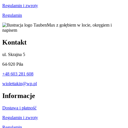
Regulamin i zwroty
Regulamin
Kontakt
ul.
Skrajna 5
64-920 Piła
+48 603 281 608
wiolettakin@wp.pl
Informacje
Dostawa i płatność
Regulamin i zwroty
Regulamin