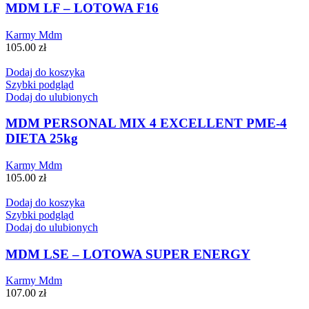
MDM LF – LOTOWA F16
Karmy Mdm
105.00
zł
Dodaj do koszyka
Szybki podgląd
Dodaj do ulubionych
MDM PERSONAL MIX 4 EXCELLENT PME-4
DIETA 25kg
Karmy Mdm
105.00
zł
Dodaj do koszyka
Szybki podgląd
Dodaj do ulubionych
MDM LSE – LOTOWA SUPER ENERGY
Karmy Mdm
107.00
zł