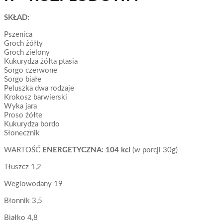
SKŁAD:
Pszenica
Groch żółty
Groch zielony
Kukurydza żółta ptasia
Sorgo czerwone
Sorgo białe
Peluszka dwa rodzaje
Krokosz barwierski
Wyka jara
Proso żółte
Kukurydza bordo
Słonecznik
WARTOŚĆ
ENERGETYCZNA: 104 kcl
(w porcji 30g)
Tłuszcz 1,2
Weglowodany 19
Błonnik 3,5
Białko 4,8