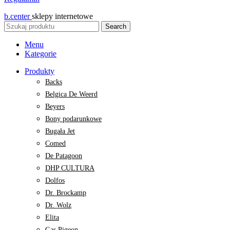
b.center
sklepy internetowe
Search
Menu
Kategorie
Produkty
Backs
Belgica De Weerd
Beyers
Bony podarunkowe
Bugała Jet
Comed
De Patagoon
DHP CULTURA
Dolfos
Dr. Brockamp
Dr. Wolz
Elita
Gas Pigeon