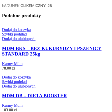
ŁADUNEK
GLIKEMICZNY: 28
Podobne produkty
Dodaj do koszyka
Szybki podgląd
Dodaj do ulubionych
MDM BKS – BEZ KUKURYDZY I PSZENICY
STANDARD 25kg
Karmy Mdm
78.00
zł
Dodaj do koszyka
Szybki podgląd
Dodaj do ulubionych
MDM DB – DIETA BOOSTER
Karmy Mdm
103.00
zł