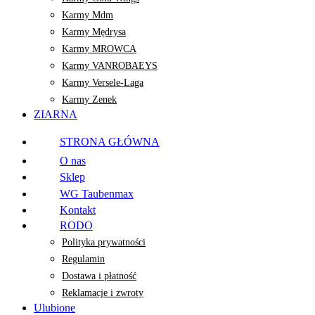
Karmy Mdm
Karmy Mędrysa
Karmy MROWCA
Karmy VANROBAEYS
Karmy Versele-Laga
Karmy Zenek
ZIARNA
STRONA GŁÓWNA
O nas
Sklep
WG Taubenmax
Kontakt
RODO
Polityka prywatności
Regulamin
Dostawa i płatność
Reklamacje i zwroty
Ulubione