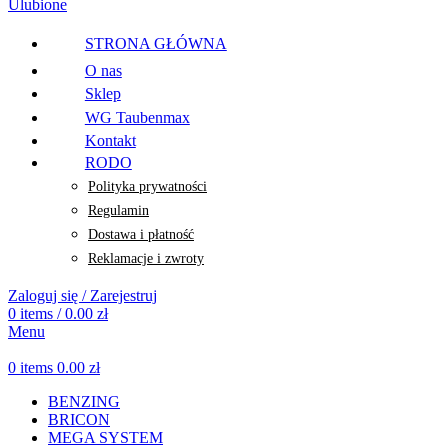
Ulubione
STRONA GŁÓWNA
O nas
Sklep
WG Taubenmax
Kontakt
RODO
Polityka prywatności
Regulamin
Dostawa i płatność
Reklamacje i zwroty
Zaloguj się / Zarejestruj
0
items
/
0.00
zł
Menu
0
items
0.00
zł
BENZING
BRICON
MEGA SYSTEM