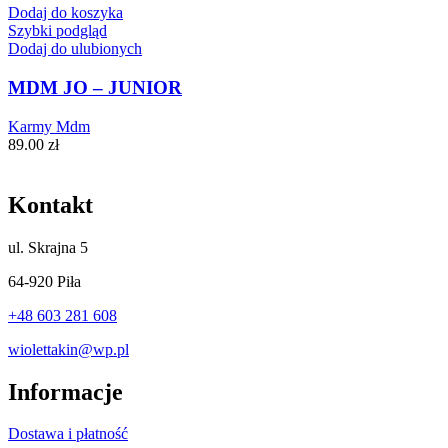
Dodaj do koszyka
Szybki podgląd
Dodaj do ulubionych
MDM JO – JUNIOR
Karmy Mdm
89.00
zł
Kontakt
ul.
Skrajna 5
64-920 Piła
+48 603 281 608
wiolettakin@wp.pl
Informacje
Dostawa i płatność