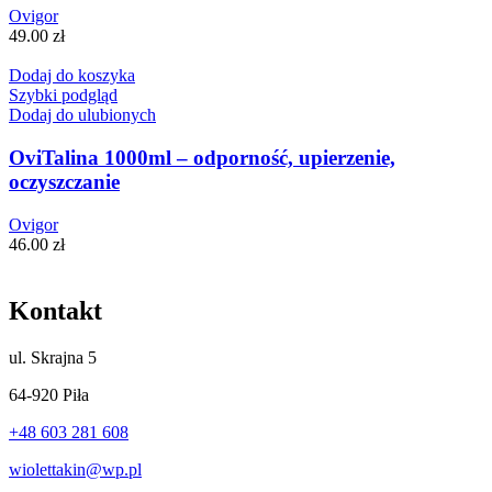
Ovigor
49.00
zł
Dodaj do koszyka
Szybki podgląd
Dodaj do ulubionych
OviTalina 1000ml – odporność, upierzenie,
oczyszczanie
Ovigor
46.00
zł
Kontakt
ul.
Skrajna 5
64-920 Piła
+48 603 281 608
wiolettakin@wp.pl