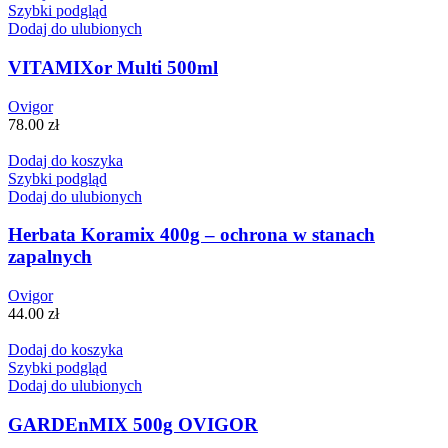
Szybki podgląd
Dodaj do ulubionych
VITAMIXor Multi 500ml
Ovigor
78.00
zł
Dodaj do koszyka
Szybki podgląd
Dodaj do ulubionych
Herbata Koramix 400g – ochrona w stanach
zapalnych
Ovigor
44.00
zł
Dodaj do koszyka
Szybki podgląd
Dodaj do ulubionych
GARDEnMIX 500g OVIGOR