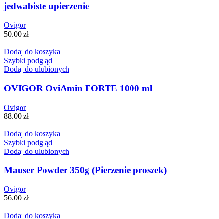
jedwabiste upierzenie
Ovigor
50.00
zł
Dodaj do koszyka
Szybki podgląd
Dodaj do ulubionych
OVIGOR OviAmin FORTE 1000 ml
Ovigor
88.00
zł
Dodaj do koszyka
Szybki podgląd
Dodaj do ulubionych
Mauser Powder 350g (Pierzenie proszek)
Ovigor
56.00
zł
Dodaj do koszyka