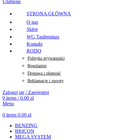
Ulubione
STRONA GŁÓWNA
O nas
Sklep
WG Taubenmax
Kontakt
RODO
Polityka prywatności
Regulamin
Dostawa i płatność
Reklamacje i zwroty
Zaloguj się / Zarejestruj
0
items
/
0.00
zł
Menu
0
items
0.00
zł
BENZING
BRICON
MEGA SYSTEM