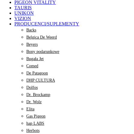
PIGEON VITALITY
TAURIS
UNIKON
VIZION
PRODUCENCI/SUPLEMENTY
Backs
Belgica De Weerd
Beyers
Bony podarunkowe
Bugała Jet
Comed
De Patagoon
DHP CULTURA
Dolfos
Dr. Brockamp
Dr. Wolz
Elita
Gas Pigeon
hap LABS
Herbots