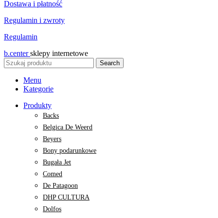
Dostawa i płatność
Regulamin i zwroty
Regulamin
b.center
sklepy internetowe
Search
Menu
Kategorie
Produkty
Backs
Belgica De Weerd
Beyers
Bony podarunkowe
Bugała Jet
Comed
De Patagoon
DHP CULTURA
Dolfos