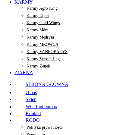
KARMY
Karmy Agro King
Karmy Elpol
Karmy Gold Wings
Karmy Mdm
Karmy Mędrysa
Karmy MROWCA
Karmy VANROBAEYS
Karmy Versele-Laga
Karmy Zenek
ZIARNA
STRONA GŁÓWNA
O nas
Sklep
WG Taubenmax
Kontakt
RODO
Polityka prywatności
Regulamin