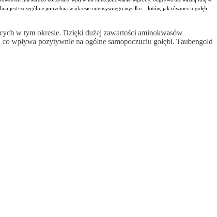
na jest szczególnie potrzebna w okresie intensywnego wysiłku – lotów, jak również u gołębi
cych w tym okresie. Dzięki dużej zawartości aminokwasów
bę, co wpływa pozytywnie na ogólne samopoczuciu gołębi. Taubengold