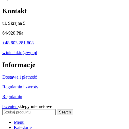
Kontakt
ul.
Skrajna 5
64-920 Piła
+48 603 281 608
wiolettakin@wp.pl
Informacje
Dostawa i płatność
Regulamin i zwroty
Regulamin
b.center
sklepy internetowe
Search
Menu
Kategorie