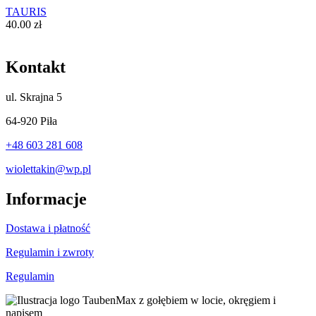
TAURIS
40.00
zł
Kontakt
ul.
Skrajna 5
64-920 Piła
+48 603 281 608
wiolettakin@wp.pl
Informacje
Dostawa i płatność
Regulamin i zwroty
Regulamin