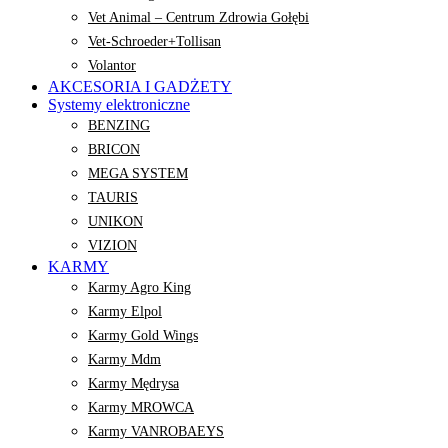
Vet Animal – Centrum Zdrowia Gołębi
Vet-Schroeder+Tollisan
Volantor
AKCESORIA I GADŻETY
Systemy elektroniczne
BENZING
BRICON
MEGA SYSTEM
TAURIS
UNIKON
VIZION
KARMY
Karmy Agro King
Karmy Elpol
Karmy Gold Wings
Karmy Mdm
Karmy Mędrysa
Karmy MROWCA
Karmy VANROBAEYS