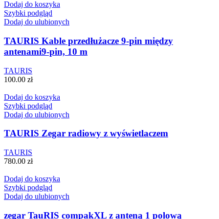
Dodaj do koszyka
Szybki podgląd
Dodaj do ulubionych
TAURIS Kable przedłużacze 9-pin między
antenami9-pin, 10 m
TAURIS
100.00
zł
Dodaj do koszyka
Szybki podgląd
Dodaj do ulubionych
TAURIS Zegar radiowy z wyświetlaczem
TAURIS
780.00
zł
Dodaj do koszyka
Szybki podgląd
Dodaj do ulubionych
zegar TauRIS compakXL z anteną 1 polową