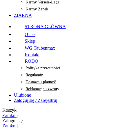
Karmy Versele-Laga
Karmy Zenek
ZIARNA
STRONA GŁÓWNA
O nas
Sklep
WG Taubenmax
Kontakt
RODO
Polityka prywatności
Regulamin
Dostawa i płatność
Reklamacje i zwroty
Ulubione
Zaloguj się / Zarejestruj
Koszyk
Zamknij
Zaloguj się
Zamknij