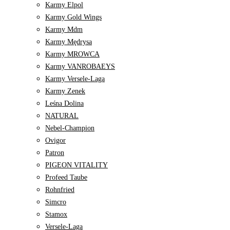
Karmy Elpol
Karmy Gold Wings
Karmy Mdm
Karmy Mędrysa
Karmy MROWCA
Karmy VANROBAEYS
Karmy Versele-Laga
Karmy Zenek
Leśna Dolina
NATURAL
Nebel-Champion
Ovigor
Patron
PIGEON VITALITY
Profeed Taube
Rohnfried
Simcro
Stamox
Versele-Laga