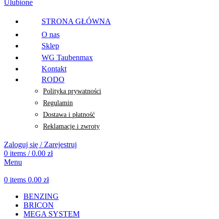
Ulubione
STRONA GŁÓWNA
O nas
Sklep
WG Taubenmax
Kontakt
RODO
Polityka prywatności
Regulamin
Dostawa i płatność
Reklamacje i zwroty
Zaloguj się / Zarejestruj
0
items
/
0.00
zł
Menu
0
items
0.00
zł
BENZING
BRICON
MEGA SYSTEM