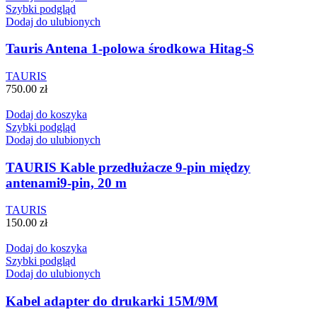
Szybki podgląd
Dodaj do ulubionych
Tauris Antena 1-polowa środkowa Hitag-S
TAURIS
750.00
zł
Dodaj do koszyka
Szybki podgląd
Dodaj do ulubionych
TAURIS Kable przedłużacze 9-pin między
antenami9-pin, 20 m
TAURIS
150.00
zł
Dodaj do koszyka
Szybki podgląd
Dodaj do ulubionych
Kabel adapter do drukarki 15M/9M