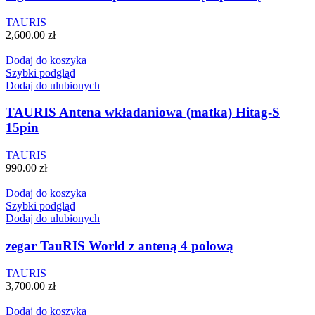
TAURIS
2,600.00
zł
Dodaj do koszyka
Szybki podgląd
Dodaj do ulubionych
TAURIS Antena wkładaniowa (matka) Hitag-S
15pin
TAURIS
990.00
zł
Dodaj do koszyka
Szybki podgląd
Dodaj do ulubionych
zegar TauRIS World z anteną 4 polową
TAURIS
3,700.00
zł
Dodaj do koszyka