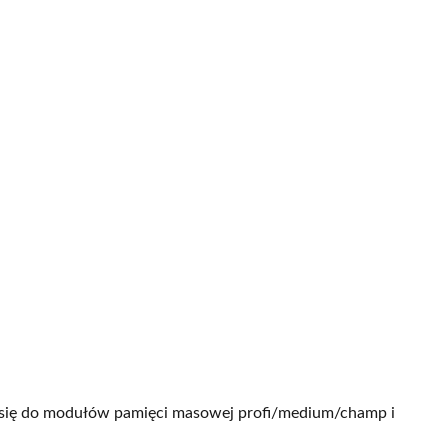
e się do modułów pamięci masowej profi/medium/champ i