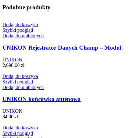
Podobne produkty
Dodaj do koszyka
Szybki podgląd
Dodaj do ulubionych
UNIKON Rejestrator Danych Champ – Moduł.
UNIKON
2,698.00
zł
Dodaj do koszyka
Szybki podgląd
Dodaj do ulubionych
UNIKON końcówka antenowa
UNIKON
84.00
zł
Dodaj do koszyka
Szybki podgląd