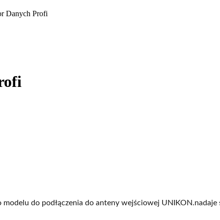
r Danych Profi
ofi
ego modelu do podłączenia do anteny wejściowej UNIKON.nadaj