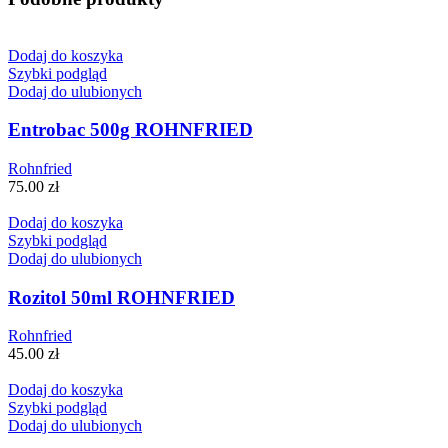
Dodaj do koszyka
Szybki podgląd
Dodaj do ulubionych
Entrobac 500g ROHNFRIED
Rohnfried
75.00
zł
Dodaj do koszyka
Szybki podgląd
Dodaj do ulubionych
Rozitol 50ml ROHNFRIED
Rohnfried
45.00
zł
Dodaj do koszyka
Szybki podgląd
Dodaj do ulubionych