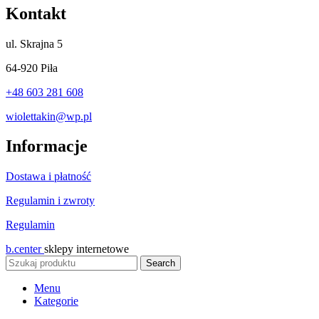
Kontakt
ul.
Skrajna 5
64-920 Piła
+48 603 281 608
wiolettakin@wp.pl
Informacje
Dostawa i płatność
Regulamin i zwroty
Regulamin
b.center
sklepy internetowe
Search
Menu
Kategorie