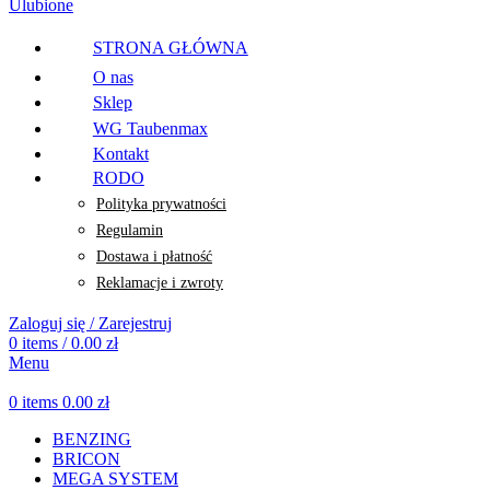
Ulubione
STRONA GŁÓWNA
O nas
Sklep
WG Taubenmax
Kontakt
RODO
Polityka prywatności
Regulamin
Dostawa i płatność
Reklamacje i zwroty
Zaloguj się / Zarejestruj
0
items
/
0.00
zł
Menu
0
items
0.00
zł
BENZING
BRICON
MEGA SYSTEM