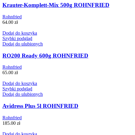
Krauter-Komplett-Mix 500g ROHNFRIED
Rohnfried
64.00
zł
Dodaj do koszyka
Szybki podgląd
Dodaj do ulubionych
RO200 Ready 600g ROHNFRIED
Rohnfried
65.00
zł
Dodaj do koszyka
Szybki podgląd
Dodaj do ulubionych
Avidress Plus 5l ROHNFRIED
Rohnfried
185.00
zł
Dodaj do koszyka