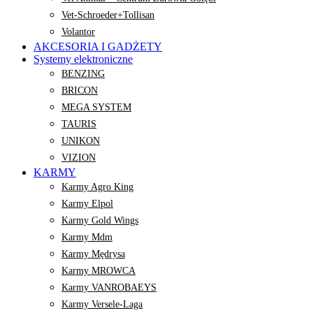
Vet-Schroeder+Tollisan
Volantor
AKCESORIA I GADŻETY
Systemy elektroniczne
BENZING
BRICON
MEGA SYSTEM
TAURIS
UNIKON
VIZION
KARMY
Karmy Agro King
Karmy Elpol
Karmy Gold Wings
Karmy Mdm
Karmy Mędrysa
Karmy MROWCA
Karmy VANROBAEYS
Karmy Versele-Laga