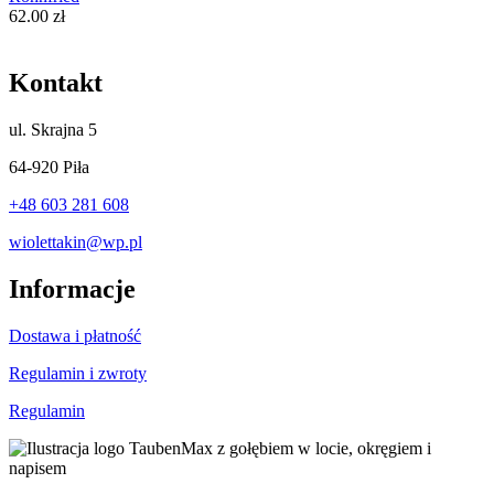
62.00
zł
Kontakt
ul.
Skrajna 5
64-920 Piła
+48 603 281 608
wiolettakin@wp.pl
Informacje
Dostawa i płatność
Regulamin i zwroty
Regulamin