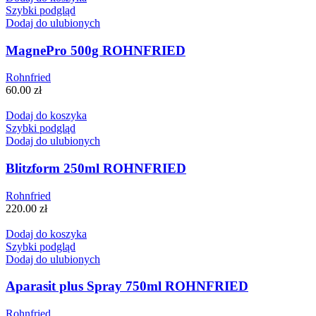
Szybki podgląd
Dodaj do ulubionych
MagnePro 500g ROHNFRIED
Rohnfried
60.00
zł
Dodaj do koszyka
Szybki podgląd
Dodaj do ulubionych
Blitzform 250ml ROHNFRIED
Rohnfried
220.00
zł
Dodaj do koszyka
Szybki podgląd
Dodaj do ulubionych
Aparasit plus Spray 750ml ROHNFRIED
Rohnfried