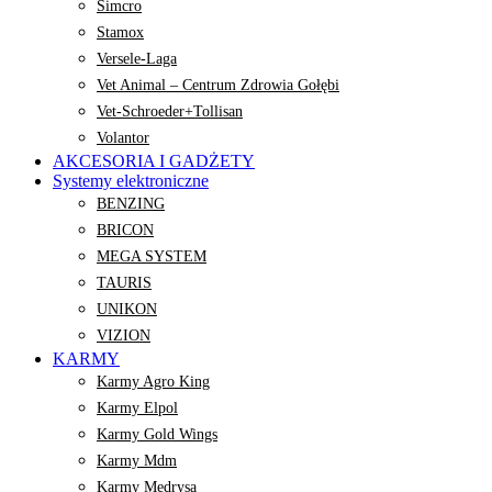
Simcro
Stamox
Versele-Laga
Vet Animal – Centrum Zdrowia Gołębi
Vet-Schroeder+Tollisan
Volantor
AKCESORIA I GADŻETY
Systemy elektroniczne
BENZING
BRICON
MEGA SYSTEM
TAURIS
UNIKON
VIZION
KARMY
Karmy Agro King
Karmy Elpol
Karmy Gold Wings
Karmy Mdm
Karmy Mędrysa