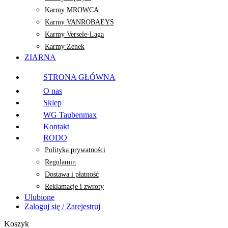
Karmy MROWCA
Karmy VANROBAEYS
Karmy Versele-Laga
Karmy Zenek
ZIARNA
STRONA GŁÓWNA
O nas
Sklep
WG Taubenmax
Kontakt
RODO
Polityka prywatności
Regulamin
Dostawa i płatność
Reklamacje i zwroty
Ulubione
Zaloguj się / Zarejestruj
Koszyk