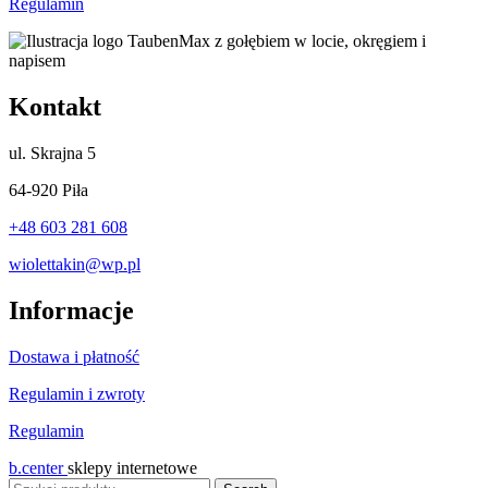
Regulamin
Kontakt
ul.
Skrajna 5
64-920 Piła
+48 603 281 608
wiolettakin@wp.pl
Informacje
Dostawa i płatność
Regulamin i zwroty
Regulamin
b.center
sklepy internetowe