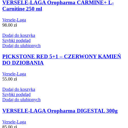
VERSELE-LAGA Oropharma CARMINE+ L-
Carnitine 250 ml
Versele-Laga
98.00
zł
Dodaj do koszyka
Szybki podgląd
Dodaj do ulubionych
PICKSTONE RED 5+1 – CZERWONY KAMIEŃ
DO DZIOBANIA
Versele-Laga
55.00
zł
Dodaj do koszyka
Szybki podgląd
Dodaj do ulubionych
VERSELE-LAGA Oropharma DIGESTAL 300g
Versele-Laga
85.00
zł