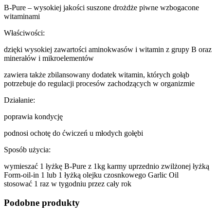
B-Pure – wysokiej jakości suszone drożdże piwne wzbogacone
witaminami
Właściwości:
dzięki wysokiej zawartości aminokwasów i witamin z grupy B oraz
minerałów i mikroelementów
zawiera także zbilansowany dodatek witamin, których gołąb
potrzebuje do regulacji procesów zachodzących w organizmie
Działanie:
poprawia kondycję
podnosi ochotę do ćwiczeń u młodych gołębi
Sposób użycia:
wymieszać 1 łyżkę B-Pure z 1kg karmy uprzednio zwilżonej łyżką
Form-oil-in 1 lub 1 łyżką olejku czosnkowego Garlic Oil
stosować 1 raz w tygodniu przez cały rok
Podobne produkty