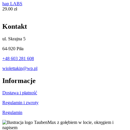
hap LABS
29.00
zł
Kontakt
ul.
Skrajna 5
64-920 Piła
+48 603 281 608
wiolettakin@wp.pl
Informacje
Dostawa i płatność
Regulamin i zwroty
Regulamin