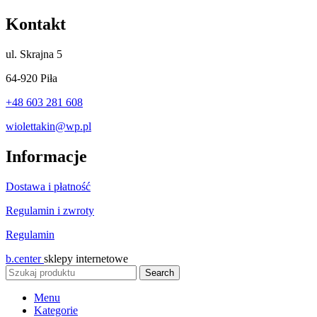
Kontakt
ul.
Skrajna 5
64-920 Piła
+48 603 281 608
wiolettakin@wp.pl
Informacje
Dostawa i płatność
Regulamin i zwroty
Regulamin
b.center
sklepy internetowe
Search
Menu
Kategorie