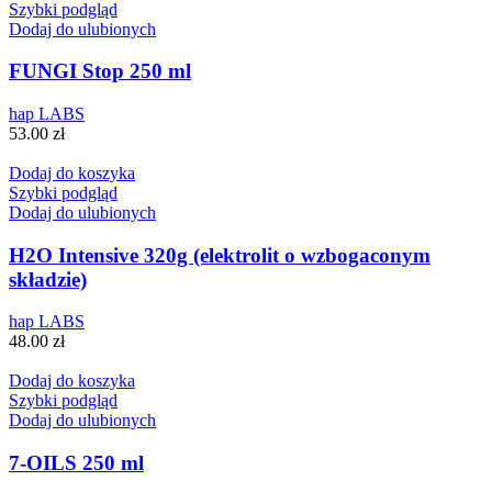
Szybki podgląd
Dodaj do ulubionych
FUNGI Stop 250 ml
hap LABS
53.00
zł
Dodaj do koszyka
Szybki podgląd
Dodaj do ulubionych
H2O Intensive 320g (elektrolit o wzbogaconym
składzie)
hap LABS
48.00
zł
Dodaj do koszyka
Szybki podgląd
Dodaj do ulubionych
7-OILS 250 ml