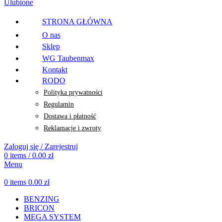
Ulubione
STRONA GŁÓWNA
O nas
Sklep
WG Taubenmax
Kontakt
RODO
Polityka prywatności
Regulamin
Dostawa i płatność
Reklamacje i zwroty
Zaloguj się / Zarejestruj
0
items
/
0.00
zł
Menu
0
items
0.00
zł
BENZING
BRICON
MEGA SYSTEM