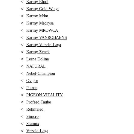
Karmy Elpol
Karmy Gold Wings
Karmy Mdm
Karmy Mędrysa
Karmy MROWCA
Karmy VANROBAEYS
Karmy Versele-Laga
Karmy Zenek
Leśna Dolina
NATURAL
Nebel-Champion
Ovigor
Patron
PIGEON VITALITY
Profeed Taube
Rohnfried
Simcro
Stamox
Versele-Laga