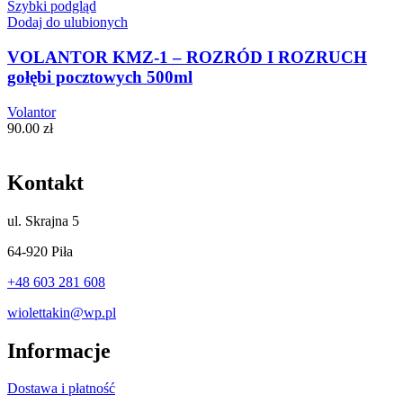
Szybki podgląd
Dodaj do ulubionych
VOLANTOR KMZ-1 – ROZRÓD I ROZRUCH
gołębi pocztowych 500ml
Volantor
90.00
zł
Kontakt
ul.
Skrajna 5
64-920 Piła
+48 603 281 608
wiolettakin@wp.pl
Informacje
Dostawa i płatność