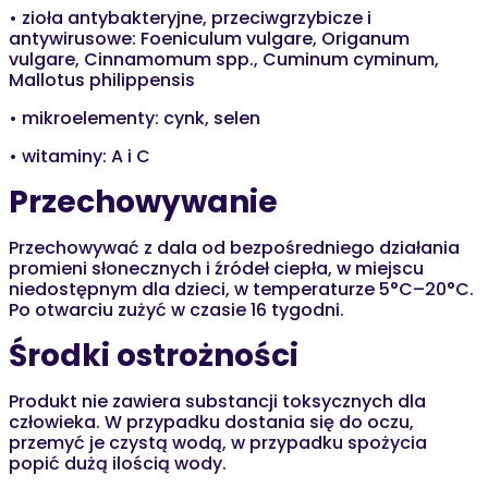
• zioła antybakteryjne, przeciwgrzybicze i
antywirusowe: Foeniculum vulgare, Origanum
vulgare, Cinnamomum spp., Cuminum cyminum,
Mallotus philippensis
• mikroelementy: cynk, selen
• witaminy: A i C
Przechowywanie
Przechowywać z dala od bezpośredniego działania
promieni słonecznych i źródeł ciepła, w miejscu
niedostępnym dla dzieci, w temperaturze 5°C–20°C.
Po otwarciu zużyć w czasie 16 tygodni.
Środki ostrożności
Produkt nie zawiera substancji toksycznych dla
człowieka. W przypadku dostania się do oczu,
przemyć je czystą wodą, w przypadku spożycia
popić dużą ilością wody.