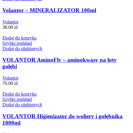
Volantor – MINERALIZATOR 100ml
Volantor
38.00
zł
Dodaj do koszyka
Szybki podgląd
Dodaj do ulubionych
VOLANTOR AminoFly – aminokwasy na loty
gołębi
Volantor
70.00
zł
Dodaj do koszyka
Szybki podgląd
Dodaj do ulubionych
VOLANTOR Higienizator do woliery i gołębnika
1000ml