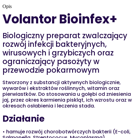
Opis
Volantor Bioinfex+
Biologiczny preparat zwalczający
rozwój infekcji bakteryjnych,
wirusowych i grzybiczych oraz
ograniczający pasożyty w
przewodzie pokarmowym
Stworzony z substancji aktywnych biologicznie,
wywarów i ekstraktów roślinnych, witamin oraz
pierwiastków. Do stosowania u gołębi od zniesienia
jaj, przez okres karmienia piskląt, ich wzrostu oraz w
okresach osłabienia i leczenia stada.
Działanie
• hamuje rozwój chorobotwórczych bakterii (E-coli,
Salmonella, Streptococus, Mycoplasma)