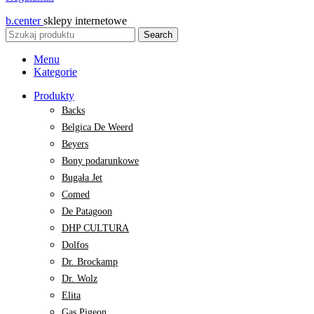
b.center
sklepy internetowe
Search
Menu
Kategorie
Produkty
Backs
Belgica De Weerd
Beyers
Bony podarunkowe
Bugała Jet
Comed
De Patagoon
DHP CULTURA
Dolfos
Dr. Brockamp
Dr. Wolz
Elita
Gas Pigeon