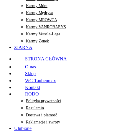
Karmy Mdm
Karmy Mędrysa
Karmy MROWCA
Karmy VANROBAEYS
Karmy Versele-Laga
Karmy Zenek
ZIARNA
STRONA GŁÓWNA
O nas
Sklep
WG Taubenmax
Kontakt
RODO
Polityka prywatności
Regulamin
Dostawa i płatność
Reklamacje i zwroty
Ulubione