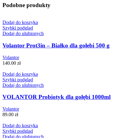
Podobne produkty
Dodaj do koszyka
Szybki podgląd
Dodaj do ulubionych
Volantor Prot3in – Białko dla gołebi 500 g
Volantor
140.00
zł
Dodaj do koszyka
Szybki podgląd
Dodaj do ulubionych
VOLANTOR Probiotyk dla gołębi 1000ml
Volantor
89.00
zł
Dodaj do koszyka
Szybki podgląd
Dodaj do ulubionych