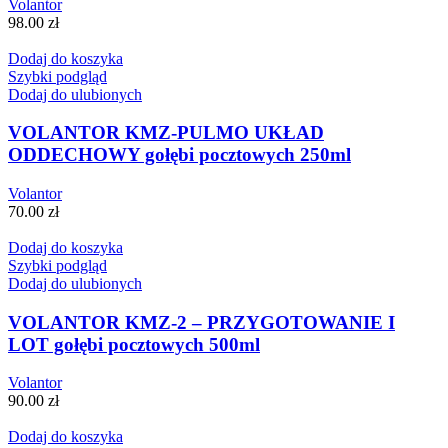
Volantor
98.00
zł
Dodaj do koszyka
Szybki podgląd
Dodaj do ulubionych
VOLANTOR KMZ-PULMO UKŁAD
ODDECHOWY gołębi pocztowych 250ml
Volantor
70.00
zł
Dodaj do koszyka
Szybki podgląd
Dodaj do ulubionych
VOLANTOR KMZ-2 – PRZYGOTOWANIE I
LOT gołębi pocztowych 500ml
Volantor
90.00
zł
Dodaj do koszyka