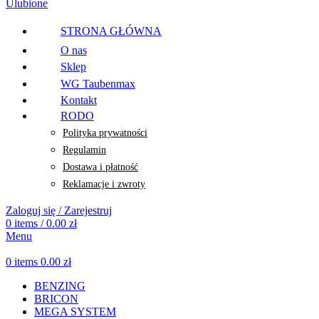
Ulubione
STRONA GŁÓWNA
O nas
Sklep
WG Taubenmax
Kontakt
RODO
Polityka prywatności
Regulamin
Dostawa i płatność
Reklamacje i zwroty
Zaloguj się / Zarejestruj
0
items
/
0.00
zł
Menu
0
items
0.00
zł
BENZING
BRICON
MEGA SYSTEM