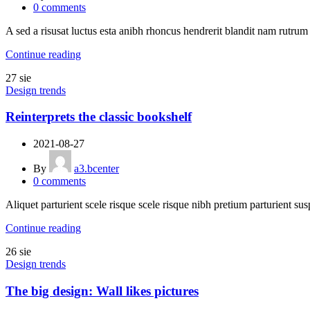
0
comments
A sed a risusat luctus esta anibh rhoncus hendrerit blandit nam rutrum 
Continue reading
27
sie
Design trends
Reinterprets the classic bookshelf
2021-08-27
By
a3.bcenter
0
comments
Aliquet parturient scele risque scele risque nibh pretium parturient sus
Continue reading
26
sie
Design trends
The big design: Wall likes pictures