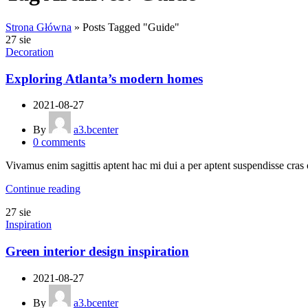
Strona Główna
»
Posts Tagged "Guide"
27
sie
Decoration
Exploring Atlanta’s modern homes
2021-08-27
By
a3.bcenter
0
comments
Vivamus enim sagittis aptent hac mi dui a per aptent suspendisse cras
Continue reading
27
sie
Inspiration
Green interior design inspiration
2021-08-27
By
a3.bcenter