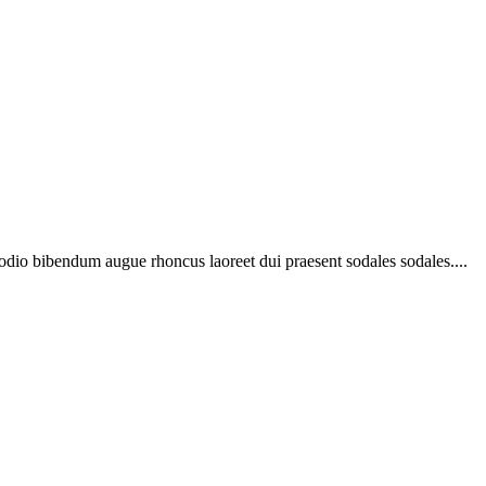
 odio bibendum augue rhoncus laoreet dui praesent sodales sodales....