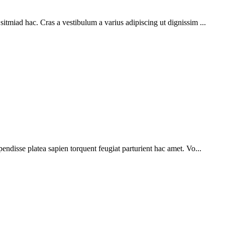
sitmiad hac. Cras a vestibulum a varius adipiscing ut dignissim ...
pendisse platea sapien torquent feugiat parturient hac amet. Vo...