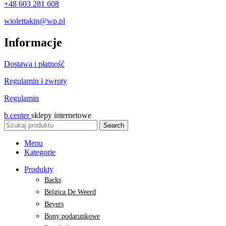
+48 603 281 608
wiolettakin@wp.pl
Informacje
Dostawa i płatność
Regulamin i zwroty
Regulamin
b.center
sklepy internetowe
Search
Menu
Kategorie
Produkty
Backs
Belgica De Weerd
Beyers
Bony podarunkowe