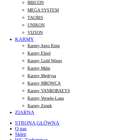
BRICON
MEGA SYSTEM
TAURIS
UNIKON
VIZION
KARMY
Karmy Agro King
Karmy Elpol
Karmy Gold Wings
Karmy Mdm
Karmy Mędrysa
Karmy MROWCA
Karmy VANROBAEYS
Karmy Versele-Laga
Karmy Zenek
ZIARNA
STRONA GŁÓWNA
O nas
Sklep
WG Taubenmax