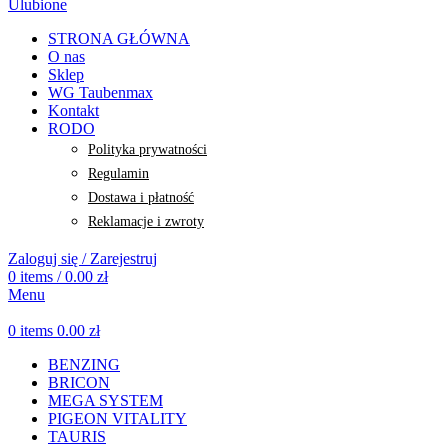
Ulubione
STRONA GŁÓWNA
O nas
Sklep
WG Taubenmax
Kontakt
RODO
Polityka prywatności
Regulamin
Dostawa i płatność
Reklamacje i zwroty
Zaloguj się / Zarejestruj
0
items
/
0.00
zł
Menu
0
items
0.00
zł
BENZING
BRICON
MEGA SYSTEM
PIGEON VITALITY
TAURIS