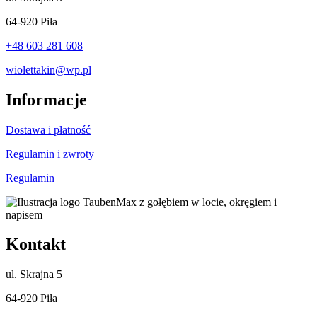
64-920 Piła
+48 603 281 608
wiolettakin@wp.pl
Informacje
Dostawa i płatność
Regulamin i zwroty
Regulamin
Kontakt
ul.
Skrajna 5
64-920 Piła