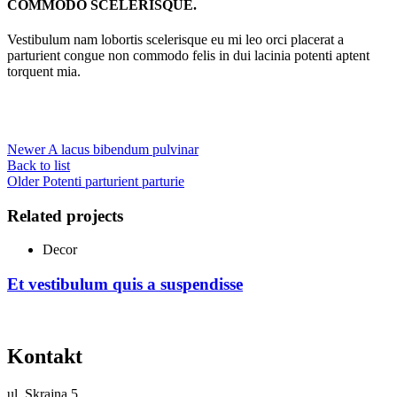
COMMODO SCELERISQUE.
Vestibulum nam lobortis scelerisque eu mi leo orci placerat a
parturient congue non commodo felis in dui lacinia potenti aptent
torquent mia.
Newer
A lacus bibendum pulvinar
Back to list
Older
Potenti parturient parturie
Related projects
Decor
Et vestibulum quis a suspendisse
Kontakt
ul.
Skrajna 5