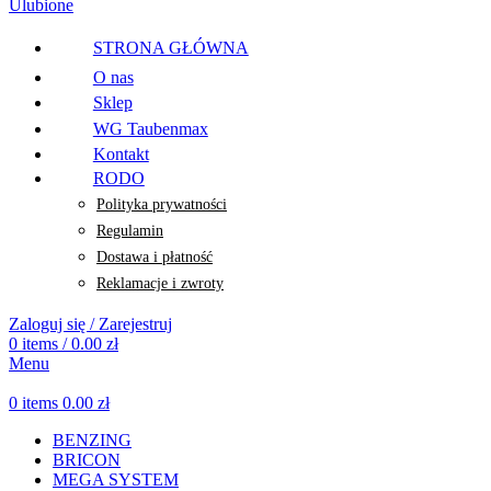
Ulubione
STRONA GŁÓWNA
O nas
Sklep
WG Taubenmax
Kontakt
RODO
Polityka prywatności
Regulamin
Dostawa i płatność
Reklamacje i zwroty
Zaloguj się / Zarejestruj
0
items
/
0.00
zł
Menu
0
items
0.00
zł
BENZING
BRICON
MEGA SYSTEM