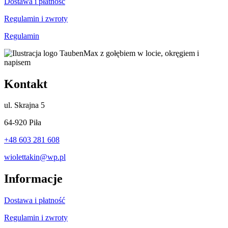
Dostawa i płatność
Regulamin i zwroty
Regulamin
Kontakt
ul.
Skrajna 5
64-920 Piła
+48 603 281 608
wiolettakin@wp.pl
Informacje
Dostawa i płatność
Regulamin i zwroty