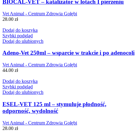
BIOCAL-VET – katalizator w lotach I pierzeniu
Vet Animal - Centrum Zdrowia Gołębi
28.00
zł
Dodaj do koszyka
Szybki podgląd
Dodaj do ulubionych
Adeno-Vet 250ml – wsparcie w trakcie i po adenocoli
Vet Animal - Centrum Zdrowia Gołębi
44.00
zł
Dodaj do koszyka
Szybki podgląd
Dodaj do ulubionych
ESEL-VET 125 ml – stymuluje płodność,
odporność, wydolność
Vet Animal - Centrum Zdrowia Gołębi
28.00
zł