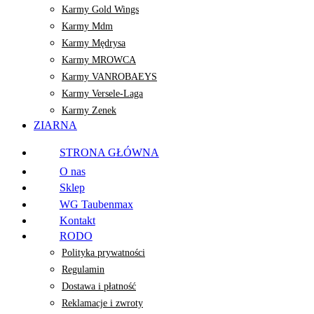
Karmy Gold Wings
Karmy Mdm
Karmy Mędrysa
Karmy MROWCA
Karmy VANROBAEYS
Karmy Versele-Laga
Karmy Zenek
ZIARNA
STRONA GŁÓWNA
O nas
Sklep
WG Taubenmax
Kontakt
RODO
Polityka prywatności
Regulamin
Dostawa i płatność
Reklamacje i zwroty