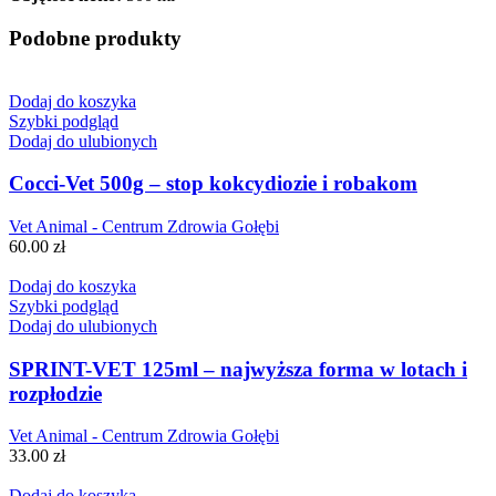
Podobne produkty
Dodaj do koszyka
Szybki podgląd
Dodaj do ulubionych
Cocci-Vet 500g – stop kokcydiozie i robakom
Vet Animal - Centrum Zdrowia Gołębi
60.00
zł
Dodaj do koszyka
Szybki podgląd
Dodaj do ulubionych
SPRINT-VET 125ml – najwyższa forma w lotach i
rozpłodzie
Vet Animal - Centrum Zdrowia Gołębi
33.00
zł
Dodaj do koszyka