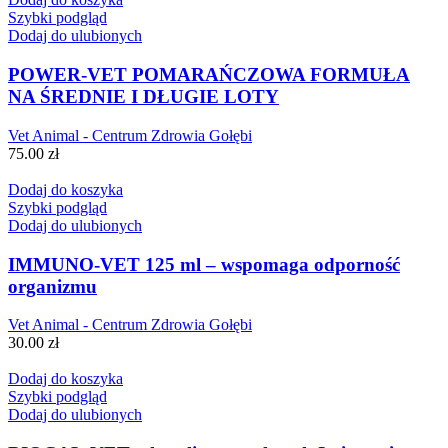
Szybki podgląd
Dodaj do ulubionych
POWER-VET POMARAŃCZOWA FORMUŁA
NA ŚREDNIE I DŁUGIE LOTY
Vet Animal - Centrum Zdrowia Gołębi
75.00
zł
Dodaj do koszyka
Szybki podgląd
Dodaj do ulubionych
IMMUNO-VET 125 ml – wspomaga odporność
organizmu
Vet Animal - Centrum Zdrowia Gołębi
30.00
zł
Dodaj do koszyka
Szybki podgląd
Dodaj do ulubionych