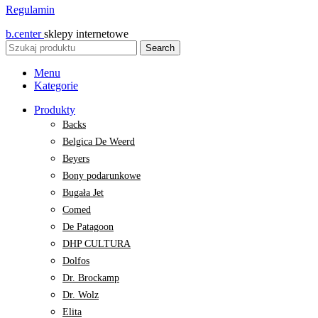
Regulamin
b.center
sklepy internetowe
Search
Menu
Kategorie
Produkty
Backs
Belgica De Weerd
Beyers
Bony podarunkowe
Bugała Jet
Comed
De Patagoon
DHP CULTURA
Dolfos
Dr. Brockamp
Dr. Wolz
Elita