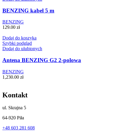
BENZING kabel 5 m
BENZING
129.00
zł
Dodaj do koszyka
Szybki podgląd
Dodaj do ulubionych
Antena BENZING G2 2-polowa
BENZING
1,230.00
zł
Kontakt
ul.
Skrajna 5
64-920 Piła
+48 603 281 608