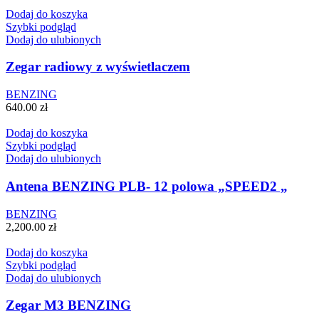
Dodaj do koszyka
Szybki podgląd
Dodaj do ulubionych
Zegar radiowy z wyświetlaczem
BENZING
640.00
zł
Dodaj do koszyka
Szybki podgląd
Dodaj do ulubionych
Antena BENZING PLB- 12 polowa „SPEED2 „
BENZING
2,200.00
zł
Dodaj do koszyka
Szybki podgląd
Dodaj do ulubionych
Zegar M3 BENZING