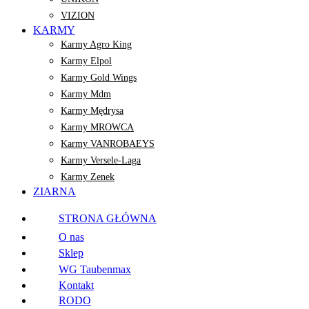
VIZION
KARMY
Karmy Agro King
Karmy Elpol
Karmy Gold Wings
Karmy Mdm
Karmy Mędrysa
Karmy MROWCA
Karmy VANROBAEYS
Karmy Versele-Laga
Karmy Zenek
ZIARNA
STRONA GŁÓWNA
O nas
Sklep
WG Taubenmax
Kontakt
RODO