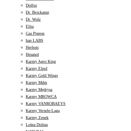
Dolfos
Dr. Brockamp
Dr. Wolz
Elita
Gas Pigeon
hap LABS
Herbots
Hesanol
Karmy Agro King
Karmy Elpol
Karmy Gold Wings
Karmy Mdm
Karmy Mędrysa
Karmy MROWCA
Karmy VANROBAEYS
Karmy Versele-Laga
Karmy Zenek
Leśna Dolina