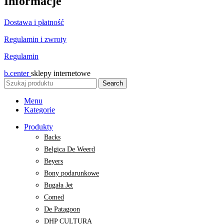
Informacje
Dostawa i płatność
Regulamin i zwroty
Regulamin
b.center
sklepy internetowe
Search
Menu
Kategorie
Produkty
Backs
Belgica De Weerd
Beyers
Bony podarunkowe
Bugała Jet
Comed
De Patagoon
DHP CULTURA