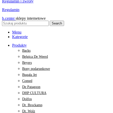
Regulamin i zwroty
Regulamin
b.center
sklepy internetowe
Search
Menu
Kategorie
Produkty
Backs
Belgica De Weerd
Beyers
Bony podarunkowe
Bugała Jet
Comed
De Patagoon
DHP CULTURA
Dolfos
Dr. Brockamp
Dr. Wolz