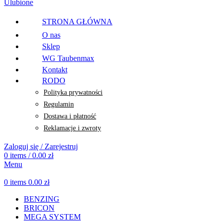
Ulubione
STRONA GŁÓWNA
O nas
Sklep
WG Taubenmax
Kontakt
RODO
Polityka prywatności
Regulamin
Dostawa i płatność
Reklamacje i zwroty
Zaloguj się / Zarejestruj
0
items
/
0.00
zł
Menu
0
items
0.00
zł
BENZING
BRICON
MEGA SYSTEM