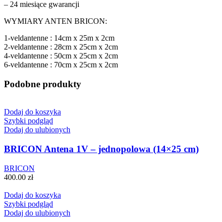
– 24 miesiące gwarancji
WYMIARY ANTEN BRICON:
1-veldantenne : 14cm x 25m x 2cm
2-veldantenne : 28cm x 25cm x 2cm
4-veldantenne : 50cm x 25cm x 2cm
6-veldantenne : 70cm x 25cm x 2cm
Podobne produkty
Dodaj do koszyka
Szybki podgląd
Dodaj do ulubionych
BRICON Antena 1V – jednopolowa (14×25 cm)
BRICON
400.00
zł
Dodaj do koszyka
Szybki podgląd
Dodaj do ulubionych