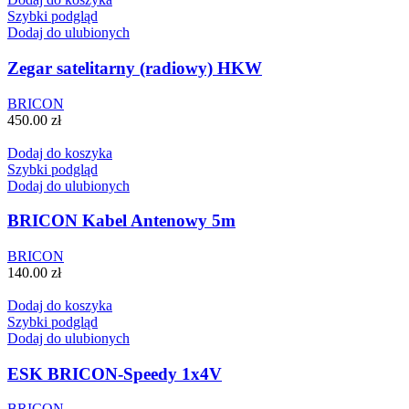
Szybki podgląd
Dodaj do ulubionych
Zegar satelitarny (radiowy) HKW
BRICON
450.00
zł
Dodaj do koszyka
Szybki podgląd
Dodaj do ulubionych
BRICON Kabel Antenowy 5m
BRICON
140.00
zł
Dodaj do koszyka
Szybki podgląd
Dodaj do ulubionych
ESK BRICON-Speedy 1x4V
BRICON