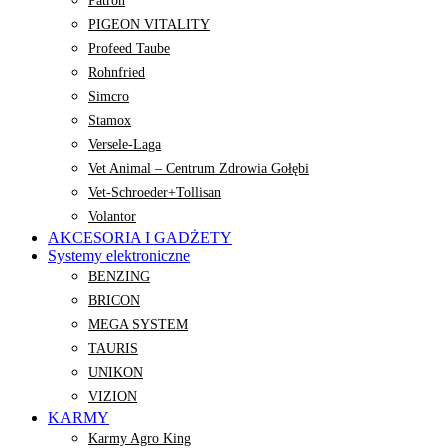
Patron
PIGEON VITALITY
Profeed Taube
Rohnfried
Simcro
Stamox
Versele-Laga
Vet Animal – Centrum Zdrowia Gołębi
Vet-Schroeder+Tollisan
Volantor
AKCESORIA I GADŻETY
Systemy elektroniczne
BENZING
BRICON
MEGA SYSTEM
TAURIS
UNIKON
VIZION
KARMY
Karmy Agro King