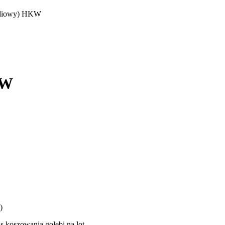
radiowy) HKW
KW
)
koszowania gołębi na lot.