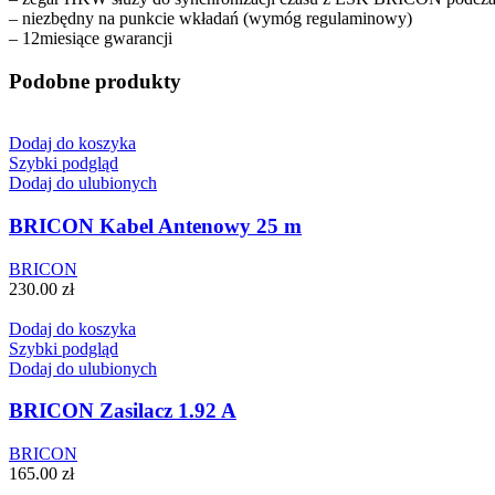
– niezbędny na punkcie wkładań (wymóg regulaminowy)
– 12miesiące gwarancji
Podobne produkty
Dodaj do koszyka
Szybki podgląd
Dodaj do ulubionych
BRICON Kabel Antenowy 25 m
BRICON
230.00
zł
Dodaj do koszyka
Szybki podgląd
Dodaj do ulubionych
BRICON Zasilacz 1.92 A
BRICON
165.00
zł