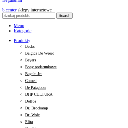
Regulamin
b.center
sklepy internetowe
Search
Menu
Kategorie
Produkty
Backs
Belgica De Weerd
Beyers
Bony podarunkowe
Bugała Jet
Comed
De Patagoon
DHP CULTURA
Dolfos
Dr. Brockamp
Dr. Wolz
Elita