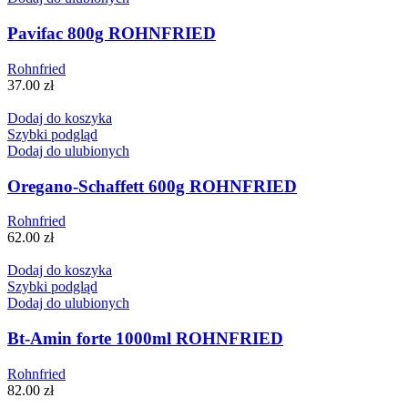
Pavifac 800g ROHNFRIED
Rohnfried
37.00
zł
Dodaj do koszyka
Szybki podgląd
Dodaj do ulubionych
Oregano-Schaffett 600g ROHNFRIED
Rohnfried
62.00
zł
Dodaj do koszyka
Szybki podgląd
Dodaj do ulubionych
Bt-Amin forte 1000ml ROHNFRIED
Rohnfried
82.00
zł