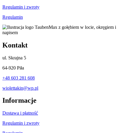
Regulamin i zwroty
Regulamin
Kontakt
ul.
Skrajna 5
64-920 Piła
+48 603 281 608
wiolettakin@wp.pl
Informacje
Dostawa i płatność
Regulamin i zwroty