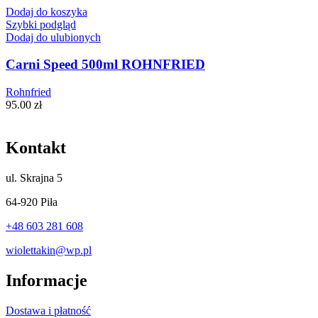
Dodaj do koszyka
Szybki podgląd
Dodaj do ulubionych
Carni Speed 500ml ROHNFRIED
Rohnfried
95.00
zł
Kontakt
ul.
Skrajna 5
64-920 Piła
+48 603 281 608
wiolettakin@wp.pl
Informacje
Dostawa i płatność