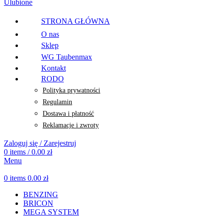
Ulubione
STRONA GŁÓWNA
O nas
Sklep
WG Taubenmax
Kontakt
RODO
Polityka prywatności
Regulamin
Dostawa i płatność
Reklamacje i zwroty
Zaloguj się / Zarejestruj
0
items
/
0.00
zł
Menu
0
items
0.00
zł
BENZING
BRICON
MEGA SYSTEM