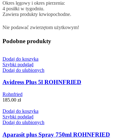
Okres lęgowy i okres pierzenia:
4 posiłki w tygodniu.
Zawiera produkty krwiopochodne.
Nie podawać zwierzętom użytkowym!
Podobne produkty
Dodaj do koszyka
Szybki podgląd
Dodaj do ulubionych
Avidress Plus 5l ROHNFRIED
Rohnfried
185.00
zł
Dodaj do koszyka
Szybki podgląd
Dodaj do ulubionych
Aparasit plus Spray 750ml ROHNFRIED