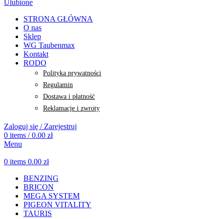
Ulubione
STRONA GŁÓWNA
O nas
Sklep
WG Taubenmax
Kontakt
RODO
Polityka prywatności
Regulamin
Dostawa i płatność
Reklamacje i zwroty
Zaloguj się / Zarejestruj
0
items
/
0.00
zł
Menu
0
items
0.00
zł
BENZING
BRICON
MEGA SYSTEM
PIGEON VITALITY
TAURIS