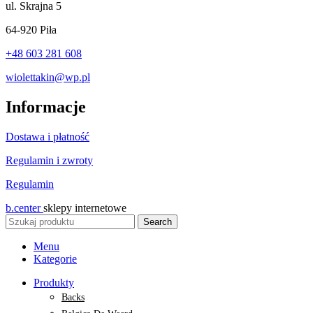
ul.
Skrajna 5
64-920 Piła
+48 603 281 608
wiolettakin@wp.pl
Informacje
Dostawa i płatność
Regulamin i zwroty
Regulamin
b.center
sklepy internetowe
Search
Menu
Kategorie
Produkty
Backs