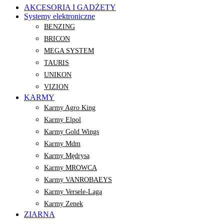
AKCESORIA I GADŻETY
Systemy elektroniczne
BENZING
BRICON
MEGA SYSTEM
TAURIS
UNIKON
VIZION
KARMY
Karmy Agro King
Karmy Elpol
Karmy Gold Wings
Karmy Mdm
Karmy Mędrysa
Karmy MROWCA
Karmy VANROBAEYS
Karmy Versele-Laga
Karmy Zenek
ZIARNA