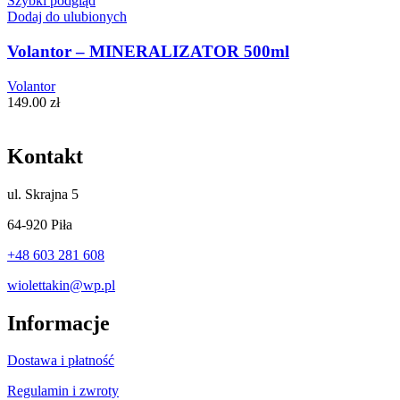
Szybki podgląd
Dodaj do ulubionych
Volantor – MINERALIZATOR 500ml
Volantor
149.00
zł
Kontakt
ul.
Skrajna 5
64-920 Piła
+48 603 281 608
wiolettakin@wp.pl
Informacje
Dostawa i płatność
Regulamin i zwroty