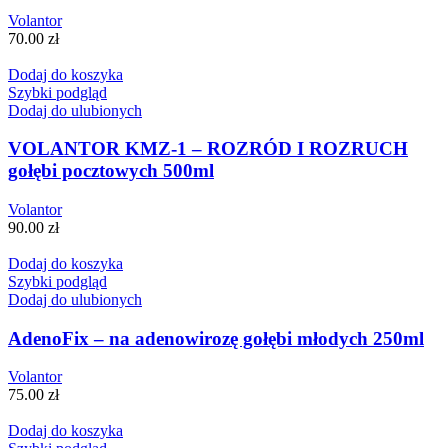
Volantor
70.00
zł
Dodaj do koszyka
Szybki podgląd
Dodaj do ulubionych
VOLANTOR KMZ-1 – ROZRÓD I ROZRUCH
gołębi pocztowych 500ml
Volantor
90.00
zł
Dodaj do koszyka
Szybki podgląd
Dodaj do ulubionych
AdenoFix – na adenowirozę gołębi młodych 250ml
Volantor
75.00
zł
Dodaj do koszyka