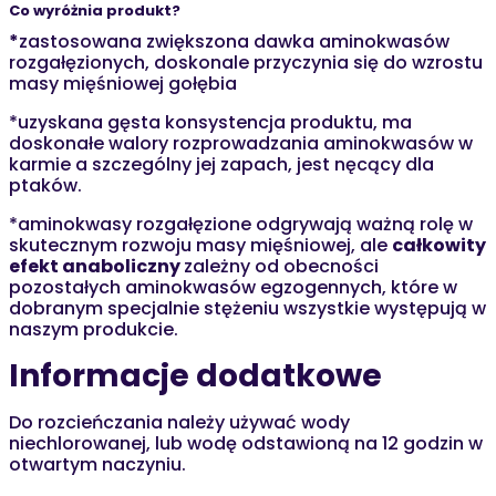
Co wyróżnia produkt?
*
zastosowana zwiększona dawka aminokwasów
rozgałęzionych, doskonale przyczynia się do wzrostu
masy mięśniowej gołębia
*uzyskana gęsta konsystencja produktu, ma
doskonałe walory rozprowadzania aminokwasów w
karmie a szczególny jej zapach, jest nęcący dla
ptaków.
*aminokwasy rozgałęzione odgrywają ważną rolę w
skutecznym rozwoju masy mięśniowej, ale
całkowity
efekt anaboliczny
zależny od obecności
pozostałych aminokwasów egzogennych, które w
dobranym specjalnie stężeniu wszystkie występują w
naszym produkcie.
Informacje dodatkowe
Do rozcieńczania należy używać wody
niechlorowanej, lub wodę odstawioną na 12 godzin w
otwartym naczyniu.