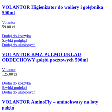
VOLANTOR Higienizator do woliery i gołębnika
500ml
Volantor
59.00
zł
Dodaj do koszyka
Szybki podgląd
Dodaj do ulubionych
VOLANTOR KMZ-PULMO UKŁAD
ODDECHOWY gołębi pocztowych 500ml
Volantor
125.00
zł
Dodaj do koszyka
Szybki podgląd
Dodaj do ulubionych
VOLANTOR AminoFly – aminokwasy na loty
gołębi