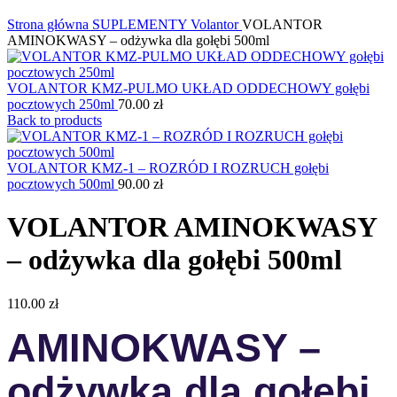
Kliknij, aby powiększyć
Strona główna
SUPLEMENTY
Volantor
VOLANTOR
AMINOKWASY – odżywka dla gołębi 500ml
VOLANTOR KMZ-PULMO UKŁAD ODDECHOWY gołębi
pocztowych 250ml
70.00
zł
Back to products
VOLANTOR KMZ-1 – ROZRÓD I ROZRUCH gołębi
pocztowych 500ml
90.00
zł
VOLANTOR AMINOKWASY
– odżywka dla gołębi 500ml
110.00
zł
AMINOKWASY –
odżywka dla gołębi