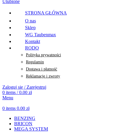
Ulubione
STRONA GŁÓWNA
O nas
Sklep
WG Taubenmax
Kontakt
RODO
Polityka prywatności
Regulamin
Dostawa i płatność
Reklamacje i zwroty
Zaloguj się / Zarejestruj
0
items
/
0.00
zł
Menu
0
items
0.00
zł
BENZING
BRICON
MEGA SYSTEM