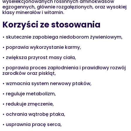
wyselekcjonowanych roślinnych aminokwasów
egzogennych, głównie rozgałęzionych, oraz wysokiej
klasy minerałów i witamin.
Korzyści ze stosowania
• skutecznie zapobiega niedoborom żywieniowym,
• poprawia wykorzystanie karmy,
• zwiększa przyrost masy ciała,
• poprawia proces zapłodnienia i prawidłowy rozwój
zarodków oraz piskląt,
• wzmacnia system nerwowy ptaków,
• reguluje metabolizm,
• redukuje zmęczenie,
• ochrania wątrobę ptaka,
• usprawnia pracę serca,